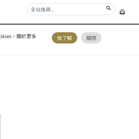
kies，關於更多
我了解
關閉