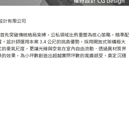
室內設計有限公司
設計首先突破傳統格局束縛，公私領域比例重塑為核心策略，精準配
。設計師運用本案 3.4 公尺的挑高優勢，採用開放式架構極大
宅的豪氣尺度，更讓光線與空氣在室內自由流動．透過異材質界
噪的效果，為小坪數創造出超越實際坪數的寬廣感受，奠定沉穩