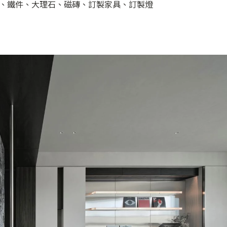
、鐵件、大理石、磁磚、訂製家具、訂製燈