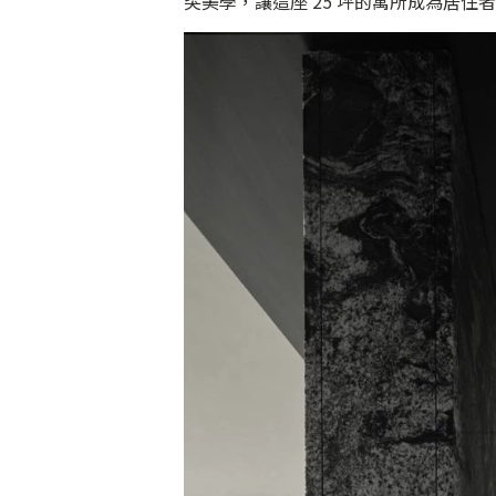
突美學，讓這座 25 坪的寓所成為居住