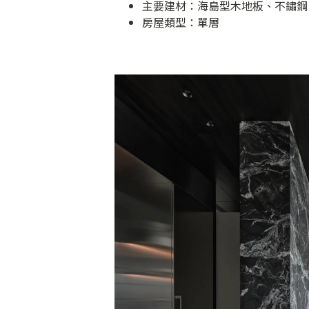
主要建材：海島型木地板、不鏽鋼
房屋類型：單層