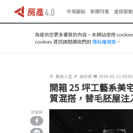
市場觀點
新聞特蒐
產經脈動
為提供您更多優質的內容，本網站使用 cookie
cookies 資訊請閱讀我們的
隱私權政策
。
風尚人生
設計家
2026-05-11 00:00
開箱 25 坪工藝系
質混搭，替毛胚屋注
分享到