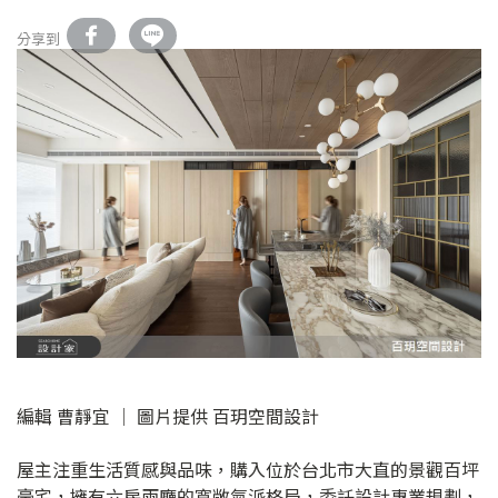
分享到
編輯 曹靜宜 │ 圖片提供 百玥空間設計
屋主注重生活質感與品味，購入位於台北市大直的景觀百坪
豪宅，擁有六房兩廳的寬敞氣派格局，委託設計專業規劃，