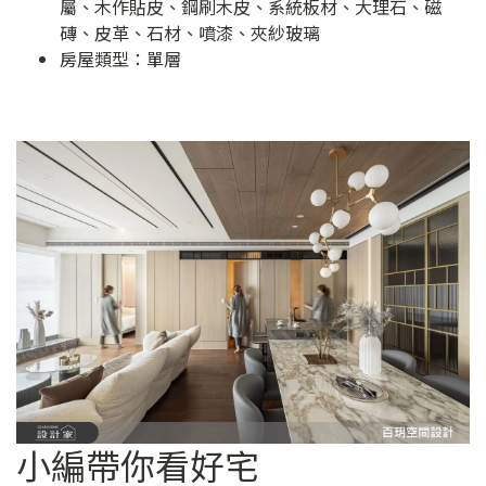
屬、木作貼皮、鋼刷木皮、系統板材、大理石、磁
磚、皮革、石材、噴漆、夾紗玻璃
房屋類型：單層
小編帶你看好宅