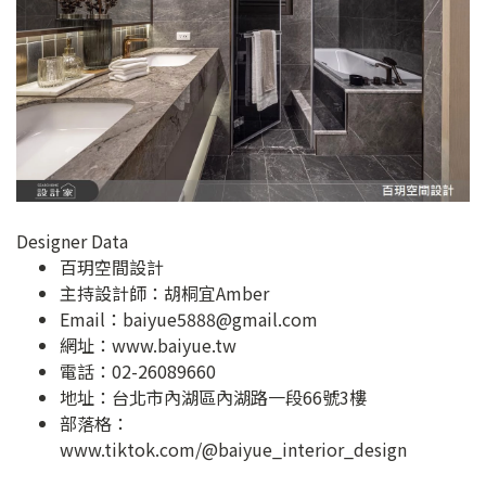
Designer Data
百玥空間設計
主持設計師：胡桐宜Amber
Email：
baiyue5888@gmail.com
網址：
www.baiyue.tw
電話：02-26089660
地址：
台北市內湖區內湖路一段66號3樓
部落格：
www.tiktok.com/@baiyue_interior_design