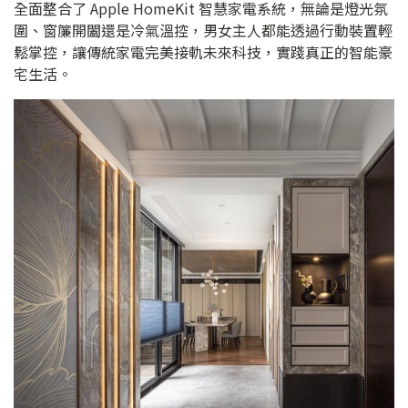
全面整合了 Apple HomeKit 智慧家電系統，無論是燈光氛
圍、窗簾開闔還是冷氣溫控，男女主人都能透過行動裝置輕
鬆掌控，讓傳統家電完美接軌未來科技，實踐真正的智能豪
宅生活。