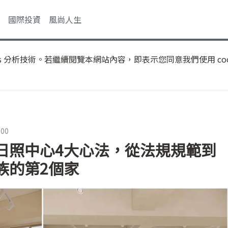
國際投資
風尚人生
s 分析技術。若繼續閱覽本網站內容，即表示您同意我們使用 coo
:00
日照中心4大心法，從法規規範到
族的第2個家