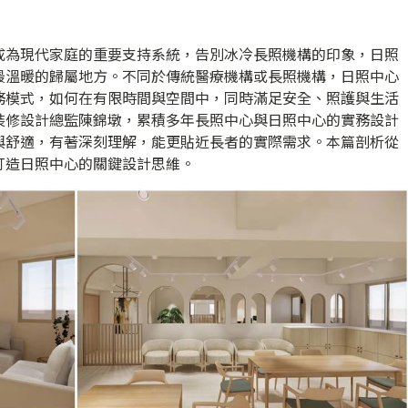
成為現代家庭的重要支持系統，告別冰冷長照機構的印象，日照
最溫暖的歸屬地方。不同於傳統醫療機構或長照機構，日照中心
務模式，如何在有限時間與空間中，同時滿足安全、照護與生活
裝修設計總監陳錦墩，累積多年長照中心與日照中心的實務設計
與舒適，有著深刻理解，能更貼近長者的實際需求。本篇剖析從
打造日照中心的關鍵設計思維。