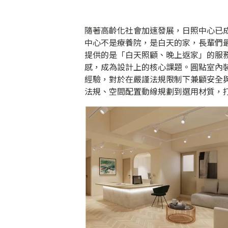
隨著高齡化社會加速發展，日照中心已
中心不是療養院，是白天的家，長輩們
提供的是「白天照顧、晚上返家」的服
感，成為設計上的核心課題。圓點室內
經驗，對於在嚴謹法規限制下兼顧安全
法規、空間配置動線規劃到選用材質，