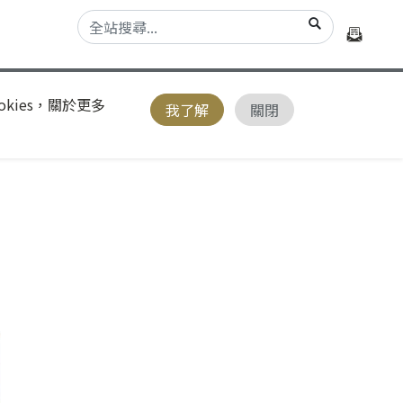
kies，關於更多
我了解
關閉