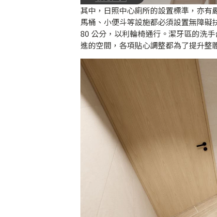
其中，日照中心廁所的設置標準，亦有嚴
馬桶、小便斗等設施都必須設置無障礙
80 公分，以利輪椅通行。潔牙區的洗
進的空間，各項貼心調整都為了提升整