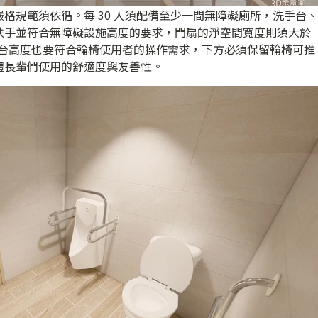
格規範須依循。每 30 人須配備至少一間無障礙廁所，洗手台、
扶手並符合無障礙設施高度的要求，門扇的淨空間寬度則須大於
手台高度也要符合輪椅使用者的操作需求，下方必須保留輪椅可推
體長輩們使用的舒適度與友善性。