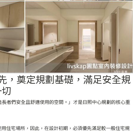
優先，奠定規劃基礎，滿足安全規
一切
造長者們安全且舒適使用的空間。」才是日照中心規劃的核心重
度使用住宅場所，因此，在設計初期，必須優先滿足較一般住宅規