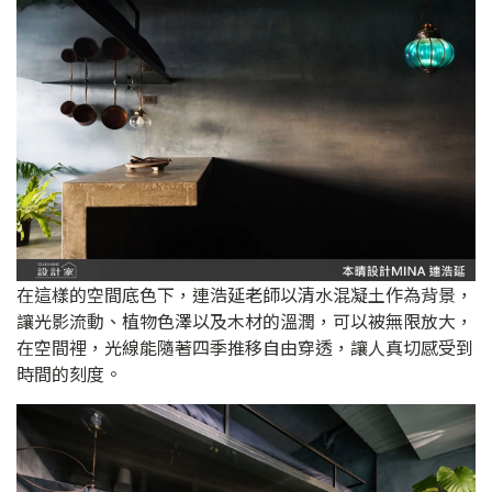
在這樣的空間底色下，連浩延老師以清水混凝土作為背景，
讓光影流動、植物色澤以及木材的溫潤，可以被無限放大，
在空間裡，光線能隨著四季推移自由穿透，讓人真切感受到
時間的刻度。