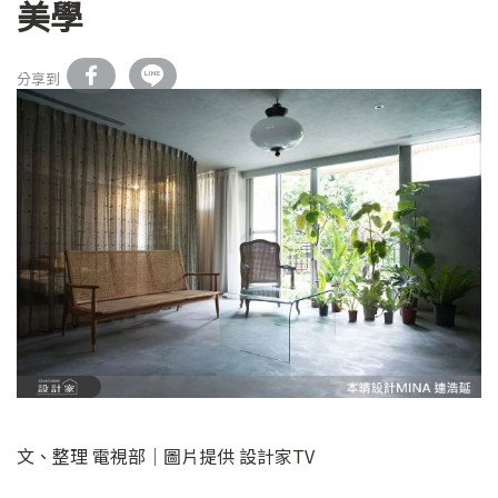
美學
分享到
文、整理 電視部│圖片提供 設計家TV