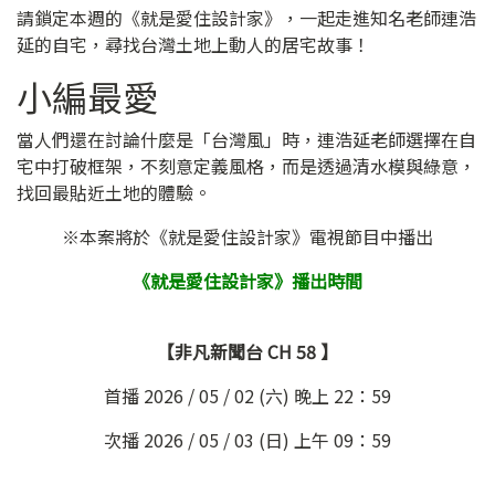
請鎖定本週的《就是愛住設計家》，一起走進知名老師連浩
延的自宅，尋找台灣土地上動人的居宅故事！
小編最愛
當人們還在討論什麼是「台灣風」時，連浩延老師選擇在自
宅中打破框架，不刻意定義風格，而是透過清水模與綠意，
找回最貼近土地的體驗。
※本案將於《就是愛住設計家》電視節目中播出
《就是愛住設計家》播出時間
【非凡新聞台 CH 58 】
首播 2026 / 05 / 02 (六) 晚上 22：59
次播 2026 / 05 / 03 (日) 上午 09：59