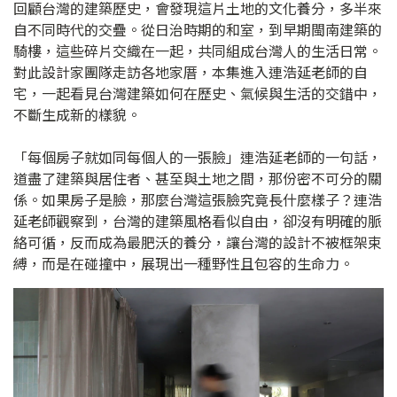
回顧台灣的建築歷史，會發現這片土地的文化養分，多半來
自不同時代的交疊。從日治時期的和室，到早期閩南建築的
騎樓，這些碎片交織在一起，共同組成台灣人的生活日常。
對此設計家團隊走訪各地家厝，本集進入連浩延老師的自
宅，一起看見台灣建築如何在歷史、氣候與生活的交錯中，
不斷生成新的樣貌。
「每個房子就如同每個人的一張臉」連浩延老師的一句話，
道盡了建築與居住者、甚至與土地之間，那份密不可分的關
係。如果房子是臉，那麼台灣這張臉究竟長什麼樣子？連浩
延老師觀察到，台灣的建築風格看似自由，卻沒有明確的脈
絡可循，反而成為最肥沃的養分，讓台灣的設計不被框架束
縛，而是在碰撞中，展現出一種野性且包容的生命力。