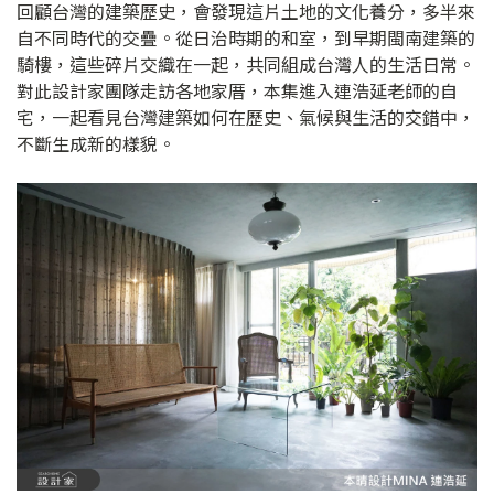
回顧台灣的建築歷史，會發現這片土地的文化養分，多半來
自不同時代的交疊。從日治時期的和室，到早期閩南建築的
騎樓，這些碎片交織在一起，共同組成台灣人的生活日常。
對此設計家團隊走訪各地家厝，本集進入連浩延老師的自
宅，一起看見台灣建築如何在歷史、氣候與生活的交錯中，
不斷生成新的樣貌。