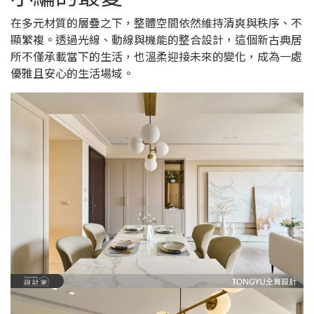
在多元材質的層疊之下，整體空間依然維持清爽與秩序、不
顯繁複。透過光線、動線與機能的整合設計，這個新古典居
所不僅承載當下的生活，也溫柔迎接未來的變化，成為一處
優雅且安心的生活場域。