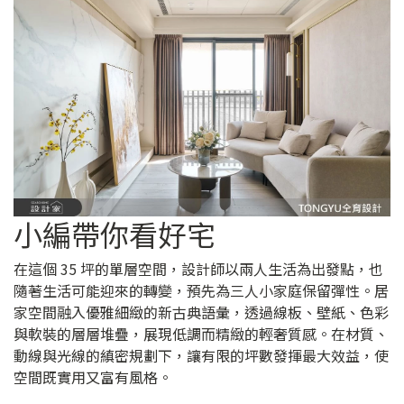
小編帶你看好宅
在這個 35 坪的單層空間，設計師以兩人生活為出發點，也
隨著生活可能迎來的轉變，預先為三人小家庭保留彈性。居
家空間融入優雅細緻的新古典語彙，透過線板、壁紙、色彩
與軟裝的層層堆疊，展現低調而精緻的輕奢質感。在材質、
動線與光線的縝密規劃下，讓有限的坪數發揮最大效益，使
空間既實用又富有風格。