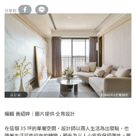
分享到
編輯 黃紹婷｜圖片提供 仝育設計
在這個 35 坪的單層空間，設計師以兩人生活為出發點，也
隨著生活可能迎來的轉變，預先為三人小家庭保留彈性。居