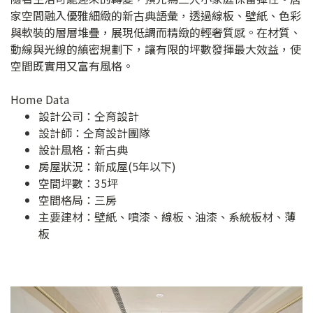
家空間融入優雅細緻的新古典語彙，透過線板、壁紙、色彩
與軟裝的層層堆疊，展現低調而精緻的輕奢質感。在材質、
動線與光線的縝密規劃下，讓有限的坪數發揮最大效益，使
空間既實用又富有風格。
Home Data
設計公司：
仝育設計
設計師：仝育設計團隊
設計風格：新古典
房屋狀況：新成屋(5年以下)
空間坪數：35坪
空間格局：三房
主要建材：壁紙、噴漆、線板、油漆、系統板材、薄
板