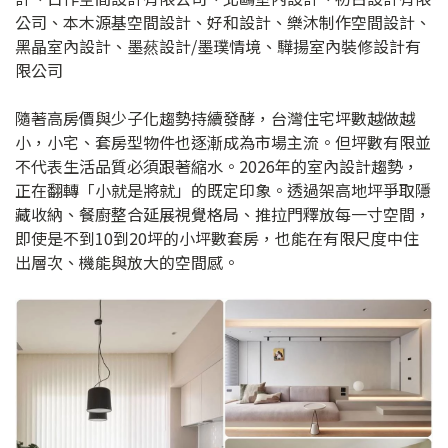
公司、本木源基空間設計、好和設計、樂沐制作空間設計、
黑晶室內設計、墨䔳設計/墨璞情境、驊揚室內裝修設計有
限公司
隨著高房價與少子化趨勢持續發酵，台灣住宅坪數越做越
小，小宅、套房型物件也逐漸成為市場主流。但坪數有限並
不代表生活品質必須跟著縮水。2026年的室內設計趨勢，
正在翻轉「小就是將就」的既定印象。透過架高地坪爭取隱
藏收納、餐廚整合延展視覺格局、推拉門釋放每一寸空間，
即使是不到10到20坪的小坪數套房，也能在有限尺度中住
出層次、機能與放大的空間感。