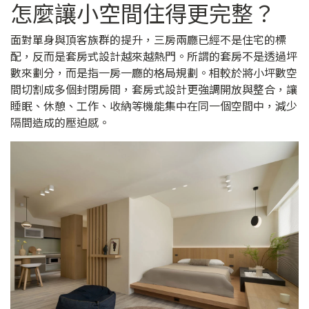
怎麼讓小空間住得更完整？
面對單身與頂客族群的提升，三房兩廳已經不是住宅的標
配，反而是套房式設計越來越熱門。所謂的套房不是透過坪
數來劃分，而是指一房一廳的格局規劃。相較於將小坪數空
間切割成多個封閉房間，套房式設計更強調開放與整合，讓
睡眠、休憩、工作、收納等機能集中在同一個空間中，減少
隔間造成的壓迫感。