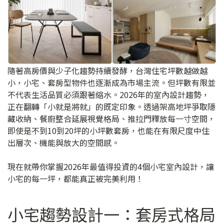
隨著高房價與少子化趨勢持續發酵，台灣住宅坪數越做越
小，小宅、套房型物件也逐漸成為市場主流。但坪數有限並
不代表生活品質必須跟著縮水。2026年的室內設計趨勢，
正在翻轉「小就是將就」的既定印象。透過架高地坪爭取隱
藏收納、餐廚整合延展視覺格局、推拉門釋放每一寸空間，
即使是不到10到20坪的小坪數套房，也能在有限尺度中住
出層次、機能與放大的空間感。
現在就帶你掌握2026年最值得投資的4個小宅室內設計，讓
小宅的每一坪，都能真正被完美利用！
小宅趨勢設計一：套房式格局