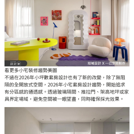
看更多小宅裝修趨勢美圖
不過在2026年小坪數套房設計也有了新的改變，除了無阻
隔的全開放式空間，2026年小宅套房設計趨勢，開始追求
有分區感的通透感。透過玻璃隔間、推拉門、架高地坪或家
具界定場域，避免空間被一眼望盡，同時確保採光效果。