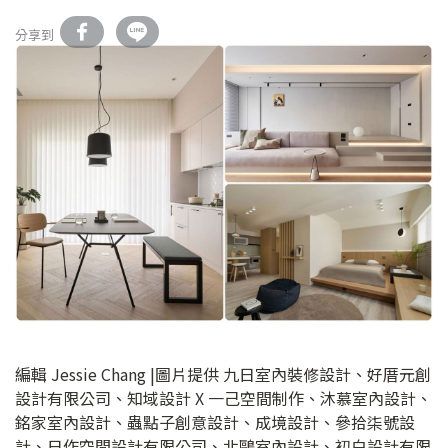
分享到
編輯 Jessie Chang |圖片提供 九日室內裝修設計、好厝元創
設計有限公司、知域設計 X 一己空間制作、沐慕室內設計、
銘家室內設計、蟲點子創意設計、成境設計、參拾柒號設
計、日作空間設計有限公司、北鷗室內設計、初白設計有限