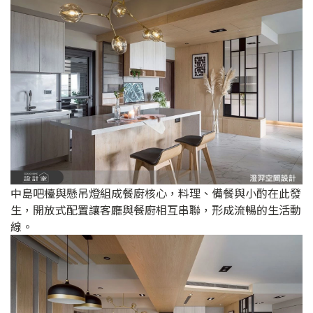
中島吧檯與懸吊燈組成餐廚核心，料理、備餐與小酌在此發
生，開放式配置讓客廳與餐廚相互串聯，形成流暢的生活動
線。