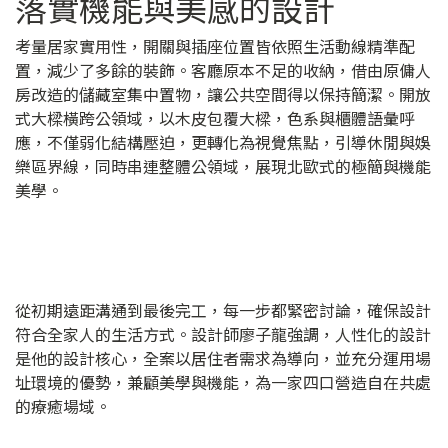
落實機能與美感的設計
考量居家實用性，開關與插座位置皆依照生活動線精準配
置，減少了多餘的裝飾。客廳原本不足的收納，借由原傭人
房改造的儲藏室集中置物，讓公共空間得以保持簡潔。開放
式大樑橫跨公領域，以木皮包覆大樑，色系與櫃體語彙呼
應，不僅弱化結構壓迫，更轉化為視覺焦點，引導休閒與娛
樂區界線，同時串連整體公領域，展現北歐式的極簡與機能
美學。
從初期遠距溝通到最後完工，每一步都緊密討論，確保設計
符合全家人的生活方式。設計師廖子龍強調，人性化的設計
是他的設計核心，全案以居住者需求為導向，並充分運用場
址環境的優勢，兼顧美學與機能，為一家四口營造自在共處
的療癒場域。