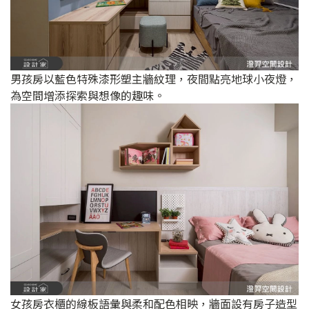
男孩房以藍色特殊漆形塑主牆紋理，夜間點亮地球小夜燈，
為空間增添探索與想像的趣味。
女孩房衣櫃的線板語彙與柔和配色相映，牆面設有房子造型