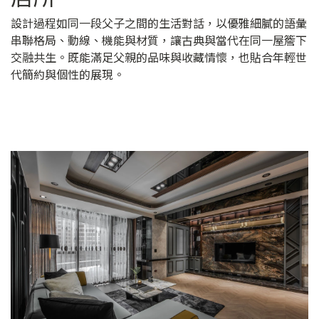
設計過程如同一段父子之間的生活對話，以優雅細膩的語彙
串聯格局、動線、機能與材質，讓古典與當代在同一屋簷下
交融共生。既能滿足父親的品味與收藏情懷，也貼合年輕世
代簡約與個性的展現。