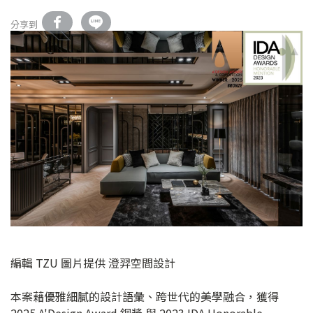
分享到
編輯 TZU 圖片提供 澄羿空間設計
本案藉優雅細膩的設計語彙、跨世代的美學融合，獲得
2025 A'Design Award 銅獎 與 2023 IDA Honorable