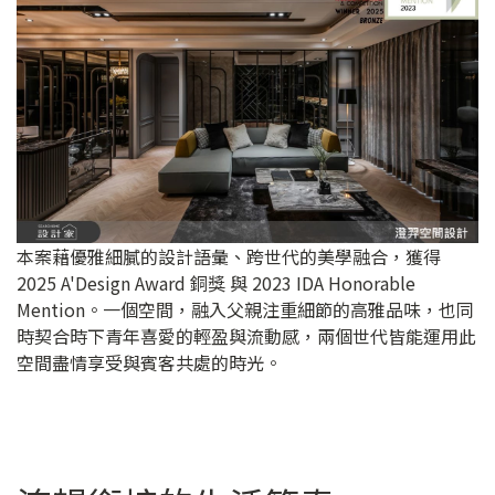
本案藉優雅細膩的設計語彙、跨世代的美學融合，獲得
2025 A'Design Award 銅獎 與 2023 IDA Honorable
Mention。一個空間，融入父親注重細節的高雅品味，也同
時契合時下青年喜愛的輕盈與流動感，兩個世代皆能運用此
空間盡情享受與賓客共處的時光。