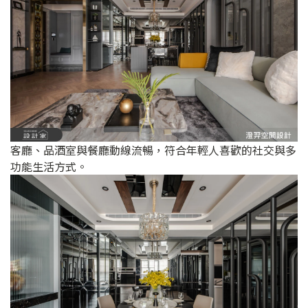
客廳、品酒室與餐廳動線流暢，符合年輕人喜歡的社交與多
功能生活方式。