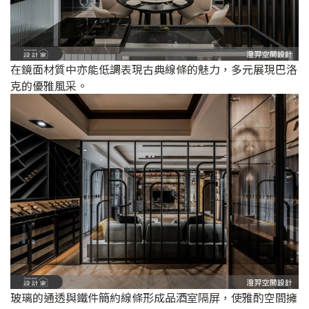
在鏡面材質中亦能低調表現古典線條的魅力，多元展現巴洛
克的優雅風采。
玻璃的通透與鐵件簡約線條形成品酒室隔屏，使雅酌空間擁