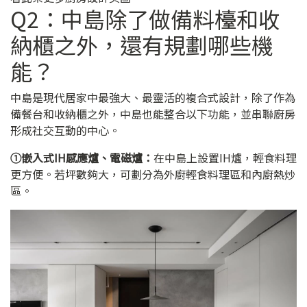
Q2：中島除了做備料檯和收
納櫃之外，還有規劃哪些機
能？
中島是現代居家中最強大、最靈活的複合式設計，除了作為
備餐台和收納櫃之外，中島也能整合以下功能，並串聯廚房
形成社交互動的中心。
➀嵌入式IH感應爐、電磁爐：
在中島上設置IH爐，輕食料理
更方便。若坪數夠大，可劃分為外廚輕食料理區和內廚熱炒
區。