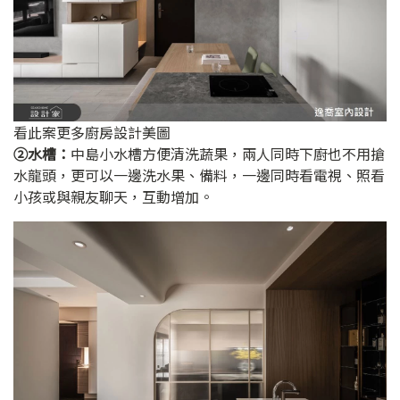
看此案更多廚房設計美圖
➁水槽：
中島小水槽方便清洗蔬果，兩人同時下廚也不用搶
水龍頭，更可以一邊洗水果、備料，一邊同時看電視、照看
小孩或與親友聊天，互動增加。