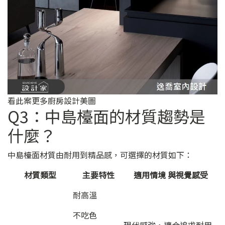
看此案更多廚房設計美圖
Q3：中島檯面的材質趨勢是
什麼？
中島檯面材質由耐用到精品感，可選擇的材質如下：
材質類型
主要特性
適用情境 與視覺感受
耐高溫
不吃色
現代感強，適合追求耐用