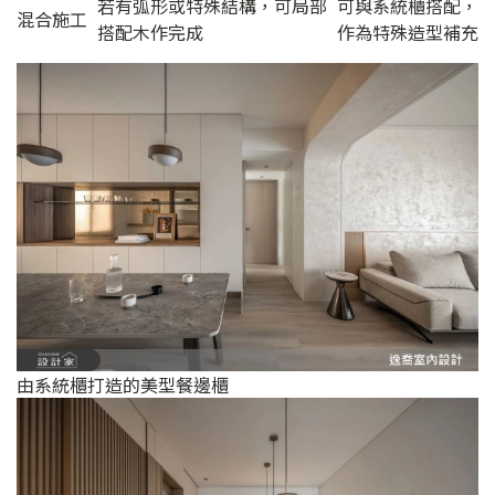
若有弧形或特殊結構，可局部
可與系統櫃搭配，
混合施工
搭配木作完成
作為特殊造型補充
由系統櫃打造的美型餐邊櫃