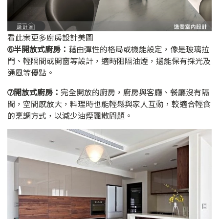
看此案更多廚房設計美圖
➅半開放式廚房：
藉由彈性的格局或機能設定，像是玻璃拉
門、輕隔間或開窗等設計，適時阻隔油煙，還能保有採光及
通風等優點。
➆開放式廚房：
完全開放的廚房，廚房與客廳、餐廳沒有隔
間，空間感放大，料理時也能輕鬆與家人互動，較適合輕食
的烹調方式，以減少油煙飄散問題。