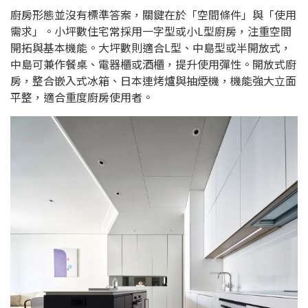
廚房形態並沒有標準答案，關鍵在於「空間條件」與「使用
需求」。小坪數住宅常採用一字型或小L型廚房，注重空間
開拓與基本機能。大坪數則適合L型、中島型或半開放式，
中島可兼作餐桌、電器櫃或酒櫃，提升使用彈性。開放式廚
房，整合嵌入式冰箱、日本連烤爐與抽煙機，機能強大立面
平整，適合重度廚房使用者。