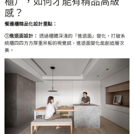
櫃），如何才能有精品高級
感？
餐邊櫃精品化設計重點：
➀進退面設計：
透過櫃體深淺的「進退面」變化，打破系
統櫃四四方方厚重呆板的視覺感，進退面變化能創造層次
美。