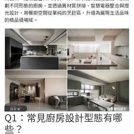
劃不同形態的廚房，並透過異材質拼接、智慧電器整合與燈
光設計，將餐廚空間從單純的烹飪區，升級為展現生活品味
的精品級場域。
Q1：常見廚房設計型態有哪
些？