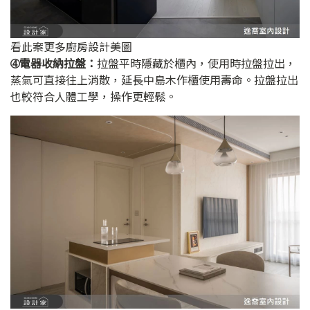
看此案更多廚房設計美圖
➃電器收納拉盤：
拉盤平時隱藏於櫃內，使用時拉盤拉出，
蒸氣可直接往上消散，延長中島木作櫃使用壽命。拉盤拉出
也較符合人體工學，操作更輕鬆。