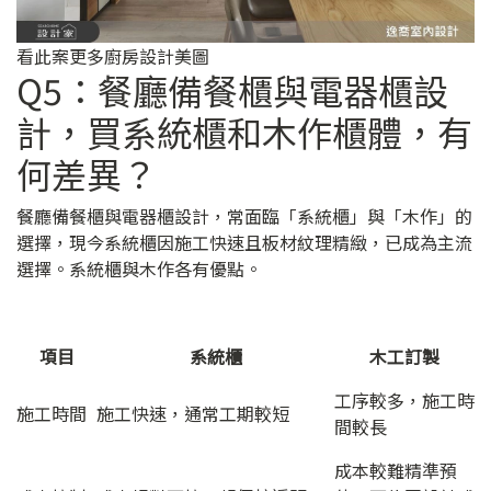
看此案更多廚房設計美圖
Q5：餐廳備餐櫃與電器櫃設
計，買系統櫃和木作櫃體，有
何差異？
餐廳備餐櫃與電器櫃設計，常面臨「系統櫃」與「木作」的
選擇，現今系統櫃因施工快速且板材紋理精緻，已成為主流
選擇。系統櫃與木作各有優點。
項目
系統櫃
木工訂製
工序較多，施工時
施工時間
施工快速，通常工期較短
間較長
成本較難精準預