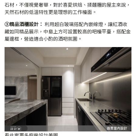
石材，不僅視覺奢華，對於喜愛烘焙、揉麵糰的屋主來說，
天然石材的低溫特性更是理想的工作檯面。
➂精品酒櫃設計：
利用超白玻璃搭配內嵌線燈，讓紅酒收
藏如同精品展示，中島上方可設置較高的吧檯平臺，搭配金
屬邊框，營造適合小酌的酒吧氛圍。
看此案更多廚房設計美圖