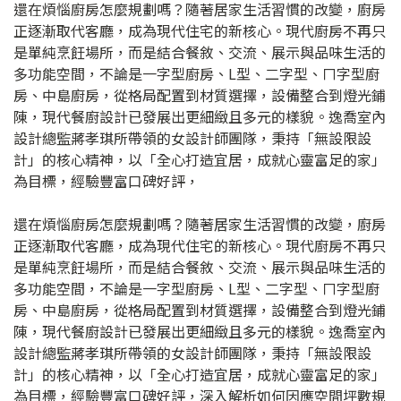
還在煩惱廚房怎麼規劃嗎？隨著居家生活習慣的改變，廚房
正逐漸取代客廳，成為現代住宅的新核心。現代廚房不再只
是單純烹飪場所，而是結合餐敘、交流、展示與品味生活的
多功能空間，不論是一字型廚房、L型、二字型、ㄇ字型廚
房、中島廚房，從格局配置到材質選擇，設備整合到燈光鋪
陳，現代餐廚設計已發展出更細緻且多元的樣貌。逸喬室內
設計總監蔣孝琪所帶領的女設計師團隊，秉持「無設限設
計」的核心精神，以「全心打造宜居，成就心靈富足的家」
為目標，經驗豐富口碑好評，
還在煩惱廚房怎麼規劃嗎？隨著居家生活習慣的改變，廚房
正逐漸取代客廳，成為現代住宅的新核心。現代廚房不再只
是單純烹飪場所，而是結合餐敘、交流、展示與品味生活的
多功能空間，不論是一字型廚房、L型、二字型、ㄇ字型廚
房、中島廚房，從格局配置到材質選擇，設備整合到燈光鋪
陳，現代餐廚設計已發展出更細緻且多元的樣貌。逸喬室內
設計總監蔣孝琪所帶領的女設計師團隊，秉持「無設限設
計」的核心精神，以「全心打造宜居，成就心靈富足的家」
為目標，經驗豐富口碑好評，深入解析如何因應空間坪數規