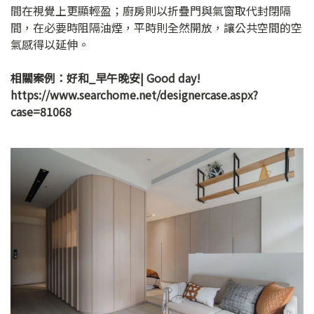
間在視覺上更顯輕盈；廚房則以折疊門與氣窗取代封閉隔
間，在必要時阻隔油煙，平時則全然開放，讓公共空間的空
氣感得以延伸。
相關案例：好和_早午晚安| Good day!
https://www.searchome.net/designercase.aspx?
case=81068