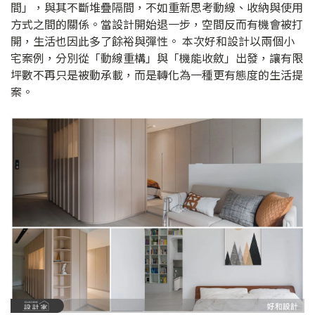
間」，與其不斷堆疊隔間，不如重新思考動線、收納與使用
方式之間的關係。當設計開始退一步，空間反而有機會被打
開，生活也因此多了餘裕與彈性。 本次好和設計以兩個小
宅案例，分別從「動線重構」與「機能收斂」出發，讓有限
坪數不再只是被動承載，而是轉化為一種更有態度的生活提
案。