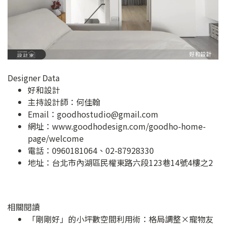
Designer Data
好和設計
主持設計師：何佳翰
Email：
goodhostudio@gmail.com
網址：
www.goodhodesign.com/goodho-home-
page/welcome
電話：0960181064、02-87928330
地址：
台北市內湖區民權東路六段123巷14號4樓之2
相關閱讀
「剛剛好」的小坪數空間利用術：格局調整×寵物友