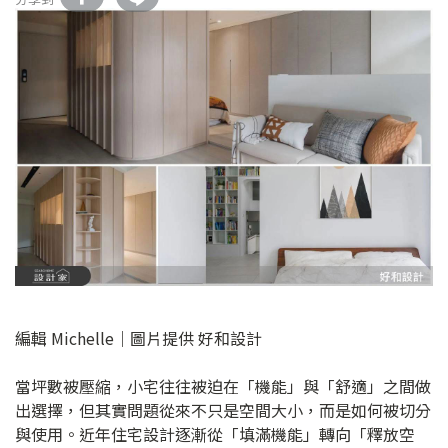
編輯 Michelle｜圖片提供 好和設計
當坪數被壓縮，小宅往往被迫在「機能」與「舒適」之間做
出選擇，但其實問題從來不只是空間大小，而是如何被切分
與使用。近年住宅設計逐漸從「填滿機能」轉向「釋放空