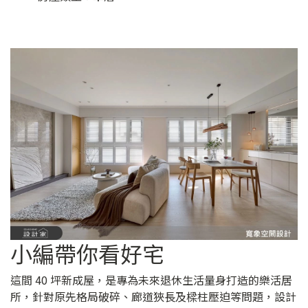
小編帶你看好宅
這間 40 坪新成屋，是專為未來退休生活量身打造的樂活居
所，針對原先格局破碎、廊道狹長及樑柱壓迫等問題，設計