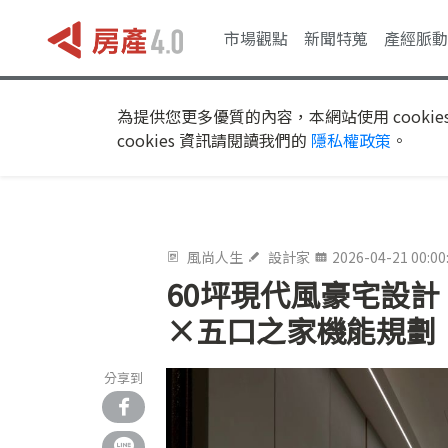
市場觀點
新聞特蒐
產經脈動
為提供您更多優質的內容，本網站使用 cookie
cookies 資訊請閱讀我們的
隱私權政策
。
風尚人生
設計家
2026-04-21 00:00
60坪現代風豪宅設
×五口之家機能規劃
分享到