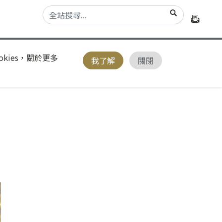
kies，關於更多
我了解
關閉