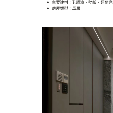
主要建材：乳膠漆、壁紙、超耐磨
房屋類型：單層