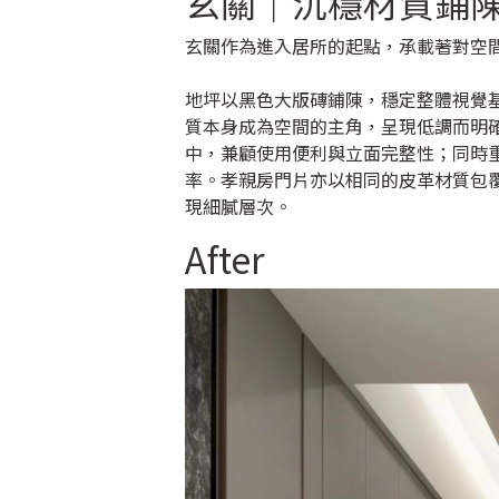
玄關｜沉穩材質鋪
玄關作為進入居所的起點，承載著對空
地坪以黑色大版磚鋪陳，穩定整體視覺
質本身成為空間的主角，呈現低調而明
中，兼顧使用便利與立面完整性；同時
率。孝親房門片亦以相同的皮革材質包
現細膩層次。
After