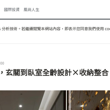
國際投資
風尚人生
s 分析技術。若繼續閱覽本網站內容，即表示您同意我們使用 coo
:00
計，玄關到臥室全齡設計×收納整合