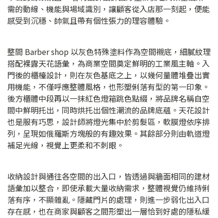
需的動線、機能與場域識別，讓顧客從入店那一刻起，便能
感受到沉穩、帥氣且帶有個性張力的理容體驗。
整間 Barber shop 以灰色特殊塗料作為空間襯底，細膩紋理
搭配裸露天花語彙，為商業空間奠定鮮明的工業風主軸。入
門後的櫃檯設計，則在灰色基底之上，以幾何量體堆疊出實
用機能，不僅呼應整體風格，也形塑俐落有型的第一印象。
後方櫃體中段再以一抹紅色燈箱跳色點綴，將品牌名稱自空
間中鮮明托出，同時烘托出個性潮流的品牌底蘊。天花設計
也是服有巧思，設計師將燈光集中於剪髮區，軟膜燈依序排
列，呈現如俄羅斯方塊般的有趣效果。其餘部分則由軌道燈
補足光線，視覺上更柔和不刺眼。
收納設計與通往各空間的出入口，皆透過與牆面相同的建材
語彙加以整合，即使承載大量收納需求，整體視覺仍維持俐
落有序，不顯雜亂。隱藏門片的處理，則進一步弱化出入口
存在感，也在商家與顧客之間形塑出一層恰到好處的隱私緩