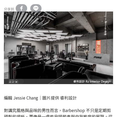
分享到
編輯 Jessie Chang｜圖片提供 睿利設計
對講究風格與品味的男性而言，Barbershop 不只是定期剪
頭髮的場所，更像是一處能安頓節奏與自我態度的展現。這