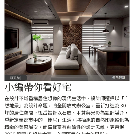
小編帶你看好宅
在設計不斷重構居住想像的現代生活中，設計師選擇以「自
然地景」為設計命題，將全開放式辦公室，重新打造為 30
坪的居住空間。恆岳設計以石皮、木質與光影為設計媒介，
重新定義都市中的「棲居」生活，將抽象的自然印象轉化為
精緻的美感層次，而這樣富有前瞻性的設計思維，更榮獲
2026 德國 iF 設計大獎，在國際舞台上大放異彩。