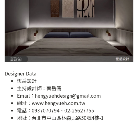
Designer Data
恆岳設計
主持設計師：蔡岳儒
Email：
hengyuehdesign@gmail.com
網址：
www.hengyueh.com.tw
電話：0937070794、02-25627755
地址：
台北市中山區林森北路50號4樓-1