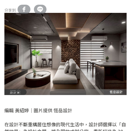
分享到
編輯 黃紹婷｜圖片提供 恆岳設計
在設計不斷重構居住想像的現代生活中，設計師選擇以「自