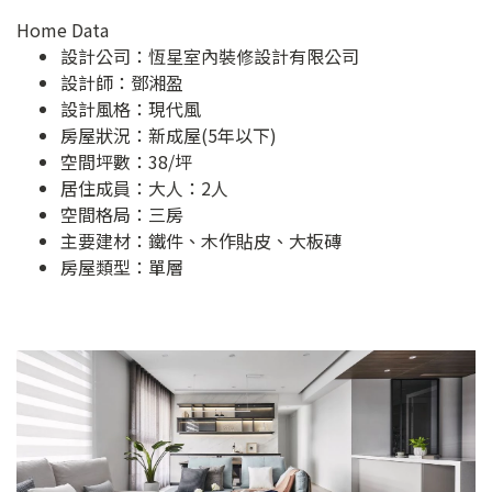
Home Data
設計公司：
恆星室內裝修設計有限公司
設計師：鄧湘盈
設計風格：現代風
房屋狀況：新成屋(5年以下)
空間坪數：38/坪
居住成員：大人：2人
空間格局：三房
主要建材：鐵件、木作貼皮、大板磚
房屋類型：單層