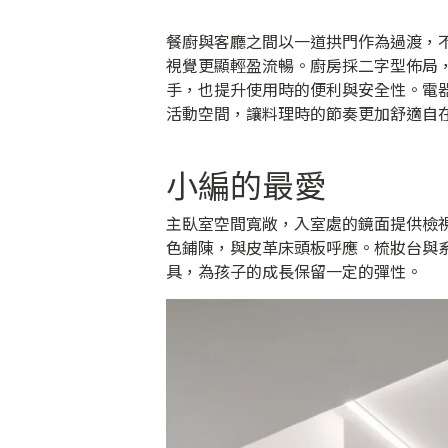
餐廚與客廳之間以一道拱門作為過渡，
視覺更顯輕盈流暢。廚房採二字型佈局
手，也提升使用時的便利與安全性。電
活動空間，讓料理時的節奏更加舒適自
小編的最愛
主臥室空間寬敞，入室處的鏡面提供檢
色鋪陳，與皮革床頭板呼應。梳妝台與
具，為孩子的成長保留一定的彈性。