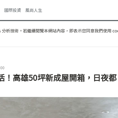
國際投資
風尚人生
s 分析技術。若繼續閱覽本網站內容，即表示您同意我們使用 coo
:00
活！高雄50坪新成屋開箱，日夜都