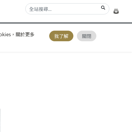
kies，關於更多
我了解
關閉