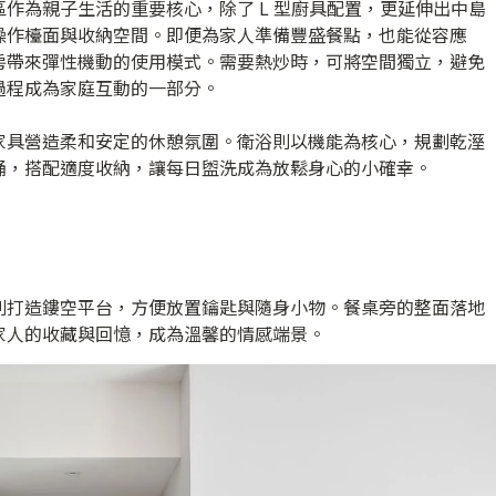
作為親子生活的重要核心，除了 L 型廚具配置，更延伸出中島
操作檯面與收納空間。即便為家人準備豐盛餐點，也能從容應
房帶來彈性機動的使用模式。需要熱炒時，可將空間獨立，避免
過程成為家庭互動的一部分。
家具營造柔和安定的休憩氛圍。衛浴則以機能為核心，規劃乾溼
桶，搭配適度收納，讓每日盥洗成為放鬆身心的小確幸。
別打造鏤空平台，方便放置鑰匙與隨身小物。餐桌旁的整面落地
家人的收藏與回憶，成為溫馨的情感端景。