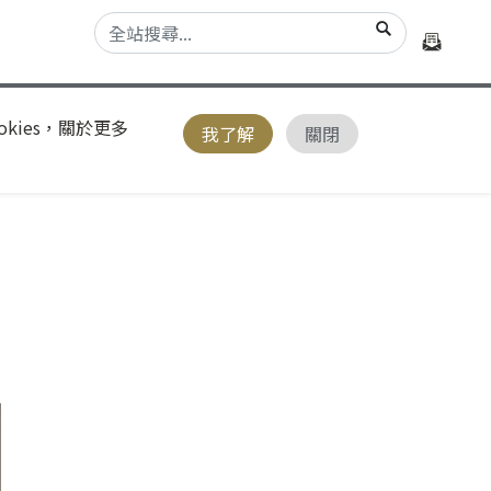
kies，關於更多
我了解
關閉