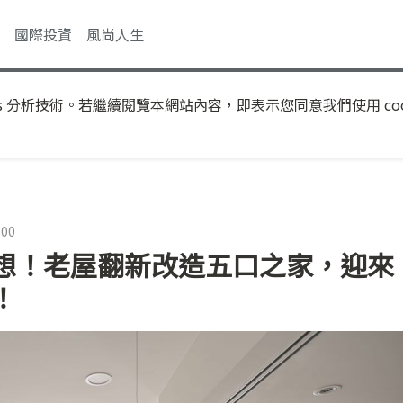
國際投資
風尚人生
s 分析技術。若繼續閱覽本網站內容，即表示您同意我們使用 coo
:00
想！老屋翻新改造五口之家，迎來
！