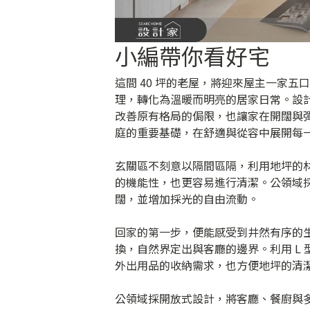
小編帶你看好宅
這間 40 坪的老屋，將迎來屋主一家
理，轉化為溫暖而明亮的居家日常。設
改善原有格局的侷限，也讓家在開闊與
庭的重要基礎，在舒適與從容中展開每
玄關區不刻意以隔間區隔，利用地坪的材
的機能性，也更容易進行清潔。公領域
闊，並增加採光的自由流動。
回家的第一步，便能感受到井然有序的
換，自然界定出與客廳的邊界。利用 L
外出用品的收納需求，也方便地坪的清
公領域採開放式設計，將客廳、餐廚與