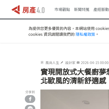
市場觀點
新聞特蒐
產經脈動
為提供您更多優質的內容，本網站使用 cookie
cookies 資訊請閱讀我們的
隱私權政策
。
風尚人生
設計家
2026-04-15 00:00
實現開放式大餐廚夢
北歐風的清新舒適感
分享到