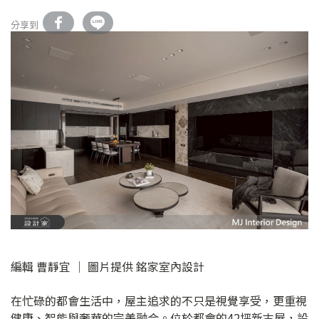
分享到
編輯 曹靜宜 │ 圖片提供 銘家室內設計
在忙碌的都會生活中，屋主追求的不只是視覺享受，更重視
健康、智能與奢華的完美融合。位於都會的42坪新古屋，設