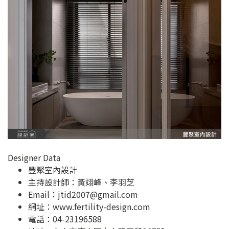
Designer Data
豐聚室內設計
主持設計師：黃翊峰、李羽芝
Email：
jtid2007@gmail.com
網址：
www.fertility-design.com
電話：04-23196588