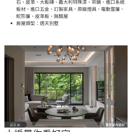
石、皮革、大板磚、義大利特殊漆、茶鏡、進口系統
板材、進口五金、訂製家具、原廠燈具、電動窗簾、
蛇形簾、皮革板、無醛屋
房屋類型：透天別墅