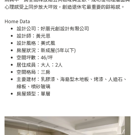
心理感受上同步放大坪效，創造退休宅最重要的餘裕感。
Home Data
設計公司：
好厝元創設計有限公司
設計師：黃元恩
設計風格：美式風
房屋狀況：新成屋(5年以下)
空間坪數：46/坪
居住成員：大人：2人
空間格局：三房
主要建材：乳膠漆、海島型木地板、烤漆、人造石、
線板、噴砂玻璃
房屋類型：單層