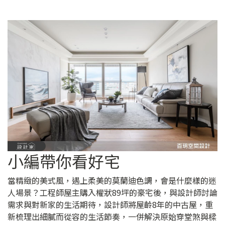
小編帶你看好宅
當精緻的美式風，遇上柔美的莫蘭迪色調，會是什麼樣的迷
人場景？工程師屋主購入權狀89坪的豪宅後，與設計師討論
需求與對新家的生活期待，設計師將屋齡8年的中古屋，重
新梳理出細膩而從容的生活節奏，一併解決原始穿堂煞與樑