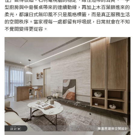
型廚房與中島餐桌帶來的連續動線，再加上木百葉篩進來的
柔光，都讓日式無印風不只是風格標籤，而是真正服務生活
的空間秩序。當家裡每一處都留有呼吸感，日常就會在不知
不覺間變得更從容。