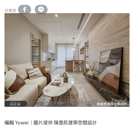
分享到
編輯 Yuwei｜圖片提供 陳嘉民建築空間設計