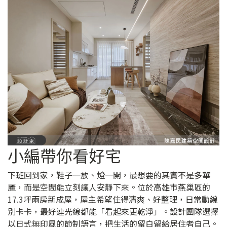
小編帶你看好宅
下班回到家，鞋子一放、燈一開，最想要的其實不是多華
麗，而是空間能立刻讓人安靜下來。位於高雄市燕巢區的
17.3坪兩房新成屋，屋主希望住得清爽、好整理，日常動線
別卡卡，最好連光線都能「看起來更乾淨」。設計團隊選擇
以日式無印風的節制語言，把生活的留白留給居住者自己。