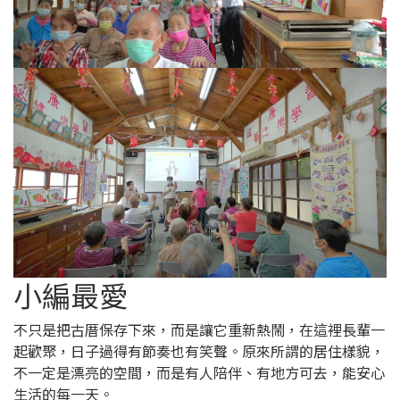
小編最愛
不只是把古厝保存下來，而是讓它重新熱鬧，在這裡長輩一
起歡聚，日子過得有節奏也有笑聲。原來所謂的居住樣貌，
不一定是漂亮的空間，而是有人陪伴、有地方可去，能安心
生活的每一天。