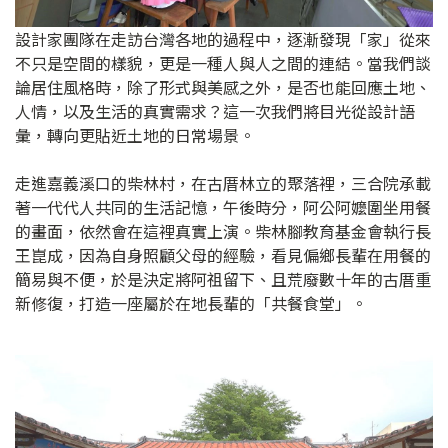
設計家團隊在走訪台灣各地的過程中，逐漸發現「家」從來
不只是空間的樣貌，更是一種人與人之間的連結。當我們談
論居住風格時，除了形式與美感之外，是否也能回應土地、
人情，以及生活的真實需求？這一次我們將目光從設計語
彙，轉向更貼近土地的日常場景。
走進嘉義溪口的柴林村，在古厝林立的聚落裡，三合院承載
著一代代人共同的生活記憶，午後時分，阿公阿嬤圍坐用餐
的畫面，依然會在這裡真實上演。柴林腳教育基金會執行長
王崑成，因為自身照顧父母的經驗，看見偏鄉長輩在用餐的
簡易與不便，於是決定將阿祖留下、且荒廢數十年的古厝重
新修復，打造一座屬於在地長輩的「共餐食堂」。