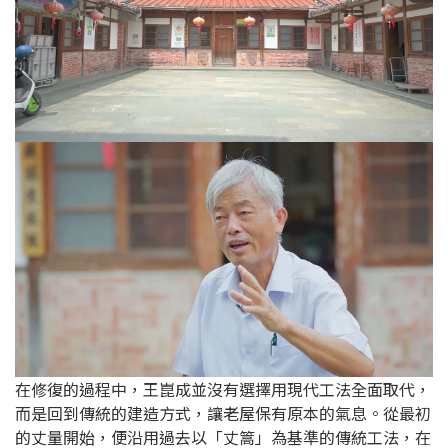
在修復的過程中，王崑成並沒有選擇用現代工法全面取代，
而是回到傳統的建造方式，讓老屋保有原本的氣息。從最初
的丈量開始，便沿用過去以「丈篙」為基準的傳統工法，在