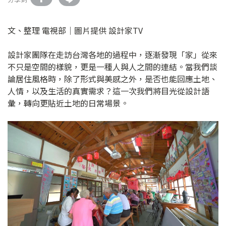
文、整理 電視部│圖片提供 設計家TV
設計家團隊在走訪台灣各地的過程中，逐漸發現「家」從來
不只是空間的樣貌，更是一種人與人之間的連結。當我們談
論居住風格時，除了形式與美感之外，是否也能回應土地、
人情，以及生活的真實需求？這一次我們將目光從設計語
彙，轉向更貼近土地的日常場景。