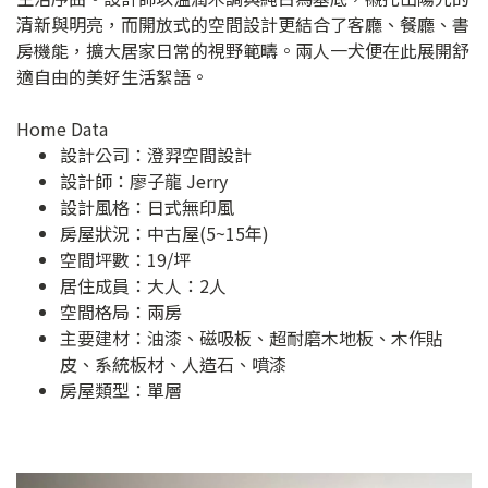
清新與明亮，而開放式的空間設計更結合了客廳、餐廳、書
房機能，擴大居家日常的視野範疇。兩人一犬便在此展開舒
適自由的美好生活絮語。
Home Data
設計公司：
澄羿空間設計
設計師：廖子龍 Jerry
設計風格：日式無印風
房屋狀況：中古屋(5~15年)
空間坪數：19/坪
居住成員：大人：2人
空間格局：兩房
主要建材：油漆、磁吸板、超耐磨木地板、木作貼
皮、系統板材、人造石、噴漆
房屋類型：單層