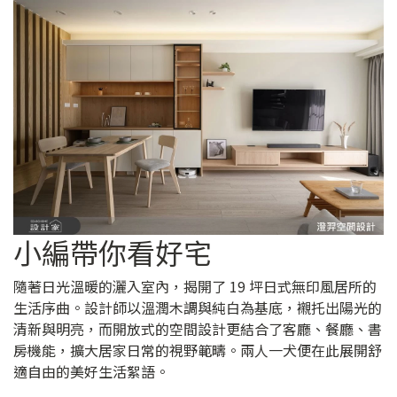
小編帶你看好宅
隨著日光溫暖的灑入室內，揭開了 19 坪日式無印風居所的
生活序曲。設計師以溫潤木調與純白為基底，襯托出陽光的
清新與明亮，而開放式的空間設計更結合了客廳、餐廳、書
房機能，擴大居家日常的視野範疇。兩人一犬便在此展開舒
適自由的美好生活絮語。