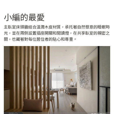
小編的最愛
主臥室床頭牆結合溫潤木皮材質，承托著自然愜意的睡眠時
光，並在兩側設置插座開關和閱讀燈，在共享臥室的親密之
間，也藏著對每位居住者的貼心和尊重。