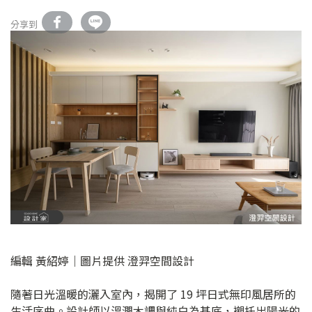
分享到
編輯 黃紹婷｜圖片提供 澄羿空間設計
隨著日光溫暖的灑入室內，揭開了 19 坪日式無印風居所的
生活序曲。設計師以溫潤木調與純白為基底，襯托出陽光的