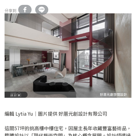
分享到
編輯 Lytia Yu｜圖片提供 好厝元創設計有限公司
這間57坪的挑高樓中樓住宅，因屋主長年收藏豐富藝術品，
整體設計以「現代藝術空間」為核心概念展開。設計師透過