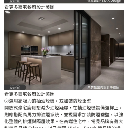
看更多豪宅餐廚設計美圖
看更多豪宅餐廚設計美圖
②選用高吸力的抽油煙機，或加裝防煙垂壁
開放式豪宅廚房想減少油煙疑慮，在抽油煙機設備選擇上，
則應搭配高馬力排油煙系統，並視需求加裝防煙垂壁，以強
化整體的排煙與隔煙效果。在高端住宅中，常見品牌有義大
利精品品牌 Falmec，以及德國 Miele、Bosch 等品牌的排