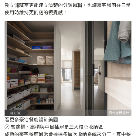
獨立儲藏室更能建立清楚的分類邏輯，也讓豪宅餐廚在日常
使用時維持更俐落的視覺感。
看更多豪宅餐廚設計美圖
② 餐邊櫃、高櫃與中島抽屜是三大核心收納區
成熟的豪宅餐廚通常會透過多層次收納系統來分工，其中餐