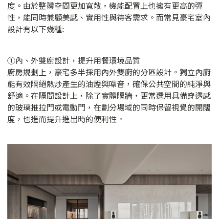
度。由於整體空間更加寬敞，機能配置上也擁有更高的彈
性，能同時兼顧美感、實用性與待客需求。而常見豪宅室內
設計有以下幾種:
①內、外雙廚設計，提升用餐環境品質
廚房規劃上，豪宅多半採用內外雙廚的分區設計。獨立內廚
能有效隔絕熱炒產生的油煙與噪音，確保公共空間的純淨與
舒適。在隔間設計上，除了實體隔牆，更常選用具備穿透感
的玻璃推拉門或電動門，在劃分場域的同時保留視覺的開闊
度，也進而提升進出時的便利性。