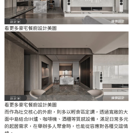
看更多豪宅餐廚設計美圖
看更多豪宅餐廚設計美圖
而作為社交核心的外廚，則多以輕食區定調，透過寬敞的大
面中島結合IH爐、咖啡機、酒櫃等質感設備，滿足日常多元
的起居需求，在舉辦多人聚會時，也能從容應對各種交誼情