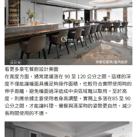
看更多豪宅餐廚設計美圖
在寬度方面，通常建議落在 90 至 120 公分之間。這樣的深
度不僅能讓檯面具備足夠操作面積，也較符合實際使用時的
伸手距離，避免檯面過深造成中央區域難以取用。至於高
度，則應依據主要使用者身高調整，實務上多落在85 至 90
公分之間，才能讓料理、備餐與清潔時的姿勢更自然，減少
長時間使用的不適。