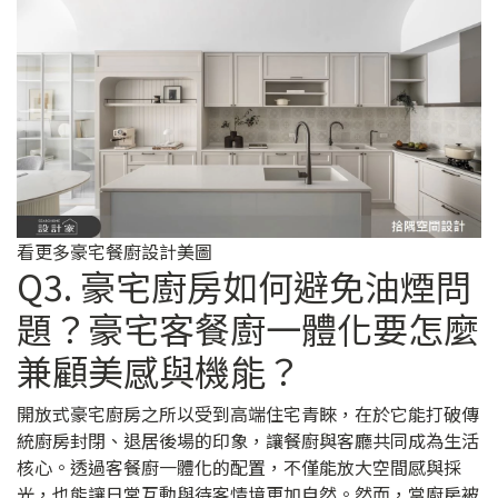
看更多豪宅餐廚設計美圖
Q3. 豪宅廚房如何避免油煙問
題？豪宅客餐廚一體化要怎麼
兼顧美感與機能？
開放式豪宅廚房之所以受到高端住宅青睞，在於它能打破傳
統廚房封閉、退居後場的印象，讓餐廚與客廳共同成為生活
核心。透過客餐廚一體化的配置，不僅能放大空間感與採
光，也能讓日常互動與待客情境更加自然。然而，當廚房被