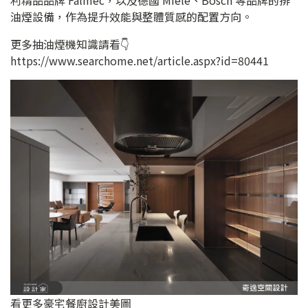
油煙設備，作為提升效能與整體質感的配置方向。
更多抽油煙機知識請看👇
https://www.searchome.net/article.aspx?id=80441
看更多豪宅餐廚設計美圖