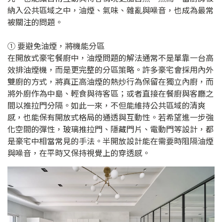
納入公共區域之中，油煙、氣味、雜亂與噪音，也成為最常
被關注的問題。
① 要避免油煙，將機能分區
在開放式豪宅餐廚中，油煙問題的解法通常不是單靠一台高
效排油煙機，而是更完整的分區策略。許多豪宅會採用內外
雙廚的方式，將真正高油煙的熱炒行為保留在獨立內廚，而
將外廚作為中島、輕食與待客區；或者直接在餐廚與客廳之
間以推拉門分隔。如此一來，不但能維持公共區域的清爽
感，也能保有開放式格局的通透與互動性。若希望進一步強
化空間的彈性，玻璃推拉門、隱藏門片、電動門等設計，都
是豪宅中相當常見的手法。半開放設計能在需要時阻隔油煙
與噪音，在平時又保持視覺上的穿透感。