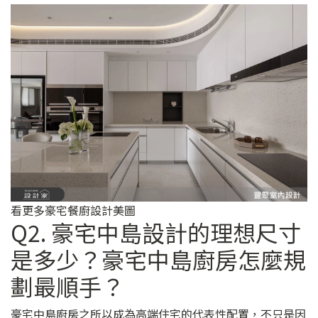
看更多豪宅餐廚設計美圖
Q2. 豪宅中島設計的理想尺寸
是多少？豪宅中島廚房怎麼規
劃最順手？
豪宅中島廚房之所以成為高端住宅的代表性配置，不只是因