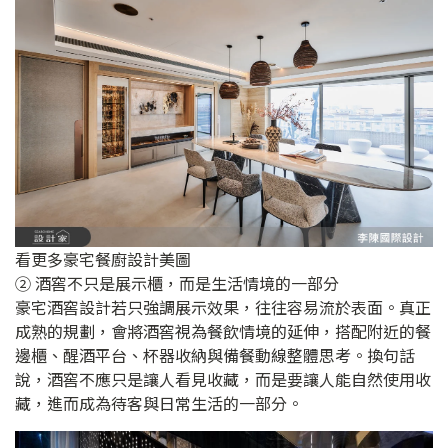
看更多豪宅餐廚設計美圖
② 酒窖不只是展示櫃，而是生活情境的一部分
豪宅酒窖設計若只強調展示效果，往往容易流於表面。真正
成熟的規劃，會將酒窖視為餐飲情境的延伸，搭配附近的餐
邊櫃、醒酒平台、杯器收納與備餐動線整體思考。換句話
說，酒窖不應只是讓人看見收藏，而是要讓人能自然使用收
藏，進而成為待客與日常生活的一部分。