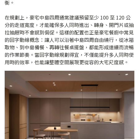
衡。
在規劃上，豪宅中島四周通常建議預留至少 100 至 120 公
分的走道寬度，才能確保多人同時進出、轉身、開門片或抽
拉抽屜時不會感到侷促。這樣的配置也正是豪宅餐廚中常見
的回字動線概念：讓人可以沿著中島四周自由繞行，從冰箱
取物、到中島備餐、再轉往餐桌擺盤，都能形成連續而流暢
的作業節奏。當回字動線規劃得宜，不僅能提升多人同時使
用時的效率，也能讓整體空間展現更從容的大宅尺度感。