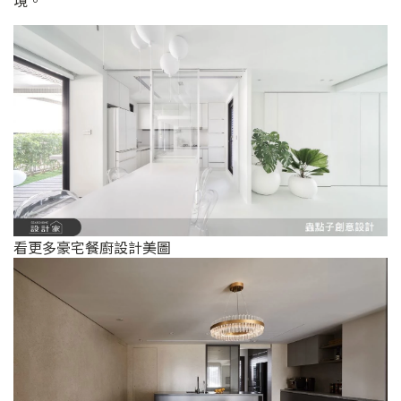
境。
看更多豪宅餐廚設計美圖