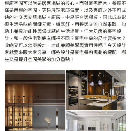
餐廚空間可以說是居家場域的核心。而對豪宅而言，餐廳不
僅是用餐的空間，更是展現宅邸氣度，以及客廳之外不可或
缺的社交與交誼場域。廚房、中島吧台與餐桌，因此成為彰
顯生活品味的關鍵元素，讓烹飪、用餐與交流自然串聯，勾
勒出兼具功能性與儀式感的生活場景。但大尺度的豪宅設
計，和一般住宅到底有哪裡不同？豪宅中島的尺寸要多大？
收納又可以怎麼設計，才能兼顧美學與實用性呢？今天設計
家就要來跟大家分享，哪些設計是豪宅餐廚規劃的標配，哪
些又是提升空間美學的加分重點！