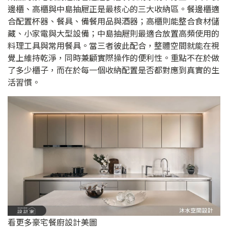
邊櫃、高櫃與中島抽屜正是最核心的三大收納區。餐邊櫃適
合配置杯器、餐具、備餐用品與酒器；高櫃則能整合食材儲
藏、小家電與大型設備；中島抽屜則最適合放置高頻使用的
料理工具與常用餐具。當三者彼此配合，整體空間就能在視
覺上維持乾淨，同時兼顧實際操作的便利性。重點不在於做
了多少櫃子，而在於每一個收納配置是否都對應到真實的生
活習慣。
看更多豪宅餐廚設計美圖