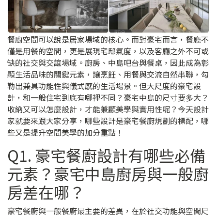
餐廚空間可以說是居家場域的核心。而對豪宅而言，餐廳不
僅是用餐的空間，更是展現宅邸氣度，以及客廳之外不可或
缺的社交與交誼場域。廚房、中島吧台與餐桌，因此成為彰
顯生活品味的關鍵元素，讓烹飪、用餐與交流自然串聯，勾
勒出兼具功能性與儀式感的生活場景。但大尺度的豪宅設
計，和一般住宅到底有哪裡不同？豪宅中島的尺寸要多大？
收納又可以怎麼設計，才能兼顧美學與實用性呢？今天設計
家就要來跟大家分享，哪些設計是豪宅餐廚規劃的標配，哪
些又是提升空間美學的加分重點！
Q1. 豪宅餐廚設計有哪些必備
元素？豪宅中島廚房與一般廚
房差在哪？
豪宅餐廚與一般餐廚最主要的差異，在於社交功能與空間尺