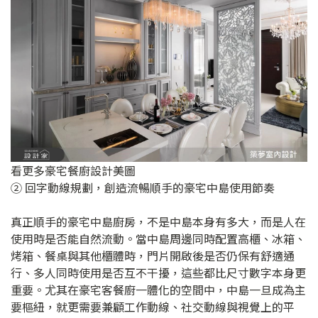
看更多豪宅餐廚設計美圖
② 回字動線規劃，創造流暢順手的豪宅中島使用節奏
真正順手的豪宅中島廚房，不是中島本身有多大，而是人在
使用時是否能自然流動。當中島周邊同時配置高櫃、冰箱、
烤箱、餐桌與其他櫃體時，門片開啟後是否仍保有舒適通
行、多人同時使用是否互不干擾，這些都比尺寸數字本身更
重要。尤其在豪宅客餐廚一體化的空間中，中島一旦成為主
要樞紐，就更需要兼顧工作動線、社交動線與視覺上的平