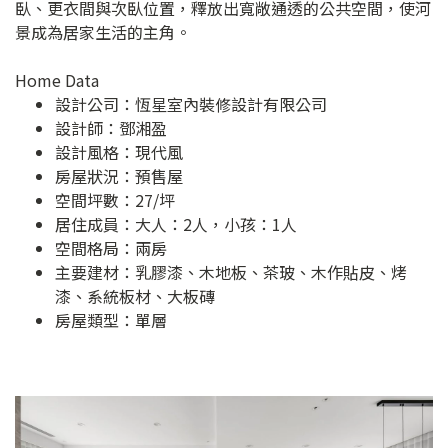
臥、更衣間與次臥位置，釋放出寬敞通透的公共空間，使河
景成為居家生活的主角。
Home Data
設計公司：
恆星室內裝修設計有限公司
設計師：鄧湘盈
設計風格：現代風
房屋狀況：預售屋
空間坪數：27/坪
居住成員：大人：2人，小孩：1人
空間格局：兩房
主要建材：乳膠漆、木地板、茶玻、木作貼皮、烤
漆、系統板材、大板磚
房屋類型：單層