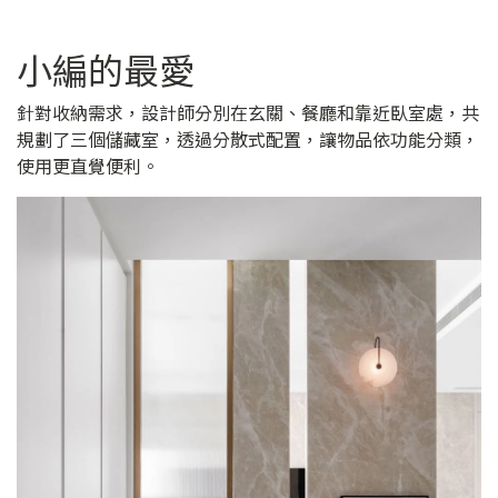
小編的最愛
針對收納需求，設計師分別在玄關、餐廳和靠近臥室處，共
規劃了三個儲藏室，透過分散式配置，讓物品依功能分類，
使用更直覺便利。