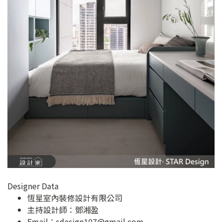
Designer Data
恆星室內裝修設計有限公司
主持設計師：鄧湘盈
Email：
sdesign107@gmail.com