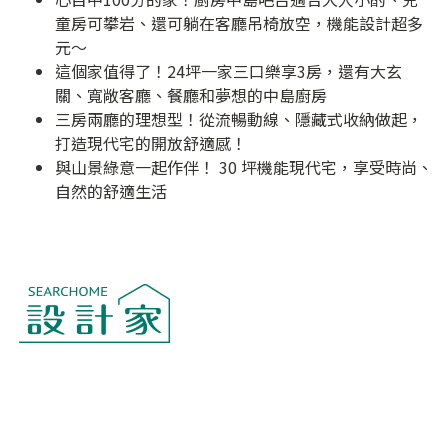
童房可攀岩、還可躺在客廳吊椅放空，機能設計超多
元～
這個家值得了！24坪一家三口樂享3房，還有大玄
關、寬敞客廳、餐廳和夢想的中島廚房
三房兩廳的理想型！從流暢動線、隱藏式收納做起，
打造現代宅的開放舒適感！
與山景綠意一起作伴！ 30 坪機能現代宅，享受時尚、
自然的舒適生活