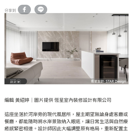
分享到
編輯 黃紹婷｜圖片提供 恆星室內裝修設計有限公司
這座坐落於河岸旁的現代風居所，屋主期望無論身處客廳或
餐廳，都能隨時將水岸景致納入眼底，讓日常生活與自然療
癒感緊密相連。設計師因此大幅調整原有格局，重新配置主