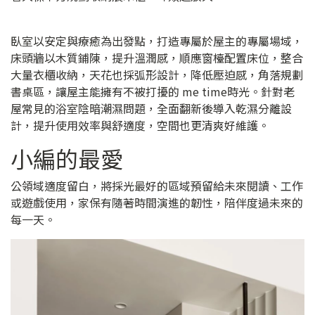
臥室以安定與療癒為出發點，打造專屬於屋主的專屬場域，
床頭牆以木質鋪陳，提升溫潤感，順應窗檯配置床位，整合
大量衣櫃收納，天花也採弧形設計，降低壓迫感，角落規劃
書桌區，讓屋主能擁有不被打擾的 me time時光。針對老
屋常見的浴室陰暗潮濕問題，全面翻新後導入乾濕分離設
計，提升使用效率與舒適度，空間也更清爽好維護。
小編的最愛
公領域適度留白，將採光最好的區域預留給未來閱讀、工作
或遊戲使用，家保有隨著時間演進的韌性，陪伴度過未來的
每一天。