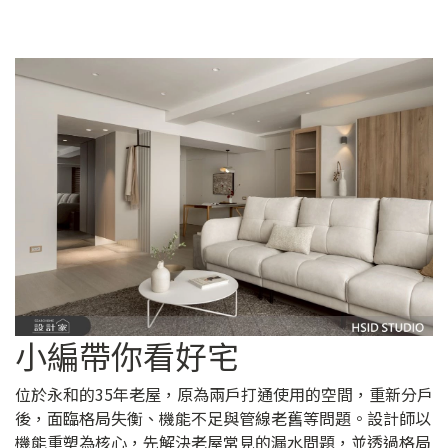
小編帶你看好宅
位於永和的35年老屋，原為兩戶打通使用的空間，重新分戶
後，面臨格局失衡、機能不足與管線老舊等問題。設計師以
機能重塑為核心，先解決老屋常見的漏水問題，並透過格局