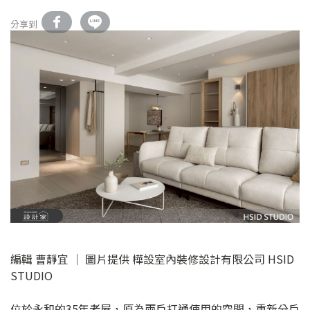
分享到
編輯 曹靜宜 │ 圖片提供 樺設室內裝修設計有限公司 HSID
STUDIO
位於永和的35年老屋，原為兩戶打通使用的空間，重新分戶