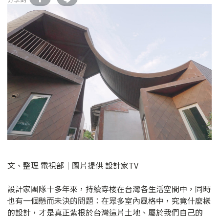
文、整理 電視部│圖片提供 設計家TV
設計家團隊十多年來，持續穿梭在台灣各生活空間中，同時
也有一個懸而未決的問題：在眾多室內風格中，究竟什麼樣
的設計，才是真正紮根於台灣這片土地、屬於我們自己的