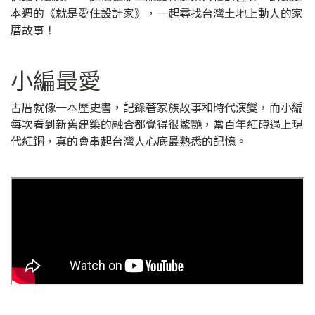
本週的《就是愛住設計家》，一起尋找台灣土地上動人的家
厝故事！
小編最愛
古厝就像一本歷史書，記錄著家族故事和時代演變，而小編
每次看到新舊建築的融合都覺得很驚艷，當百年紅磚遇上現
代紅銅，真的會串起台灣人心底最熟悉的記憶。