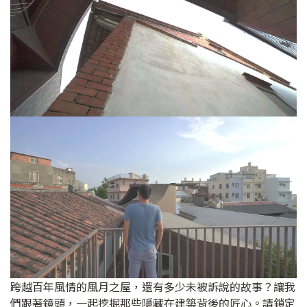
跨越百年風情的風月之屋，還有多少未被訴說的故事？讓我
們跟著鏡頭，一起挖掘那些隱藏在建築背後的匠心。請鎖定