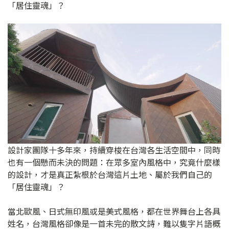
「居住靈魂」？
設計家團隊十多年來，持續穿梭在台灣各生活空間中，同時
也有一個懸而未決的問題：在眾多室內風格中，究竟什麼樣
的設計，才是真正紮根於台灣這片土地、屬於我們自己的
「居住靈魂」？
當北歐風、日式無印風或是美式風格，都在世界舞台上各具
姓名，台灣風格卻像是一首未完的散文詩，難以隻字片語概