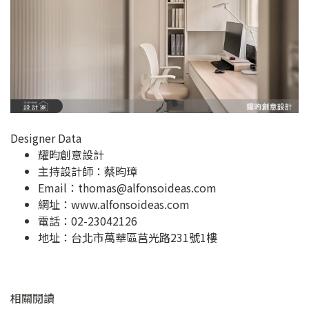
Designer Data
耀昀創意設計
主持設計師：蔡昀璋
Email：
thomas@alfonsoideas.com
網址：
www.alfonsoideas.com
電話：02-23042126
地址：
台北市萬華區莒光路231號1樓
相關閱讀