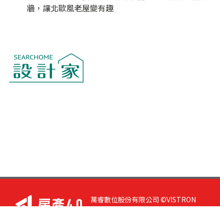
牆，讓北歐風老屋變有趣
萬睿數位股份有限公司 ©VISTRON
DIGITAL All Right Reserved. 若您有任
何意見或指教，請與
我們聯絡
|
隱私