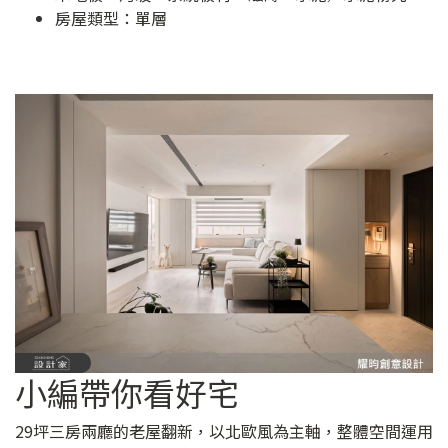
房屋類型：單層
小編帶你看好宅
29坪三房兩廳的老屋翻新，以北歐風為主軸，整體空間運用