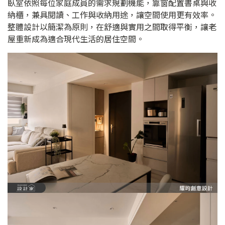
臥室依照每位家庭成員的需求規劃機能，靠窗配置書桌與收
納櫃，兼具閱讀、工作與收納用途，讓空間使用更有效率。
整體設計以簡潔為原則，在舒適與實用之間取得平衡，讓老
屋重新成為適合現代生活的居住空間。