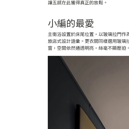
讓五感在此獲得真正的放鬆。
小編的最愛
主衛浴設置於床尾位置，以玻璃拉門作
旅店式設計語彙。更衣間同樣選用玻璃
窗，空間依然通透明亮，絲毫不顯壓迫