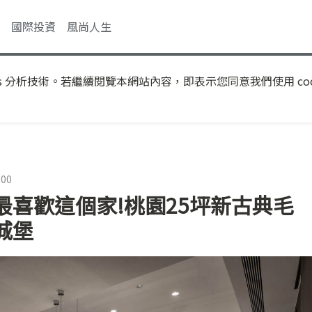
國際投資
風尚人生
s 分析技術。若繼續閱覽本網站內容，即表示您同意我們使用 coo
:00
喜歡這個家!桃園25坪新古典毛
城堡