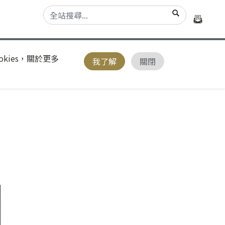
kies，關於更多
我了解
關閉