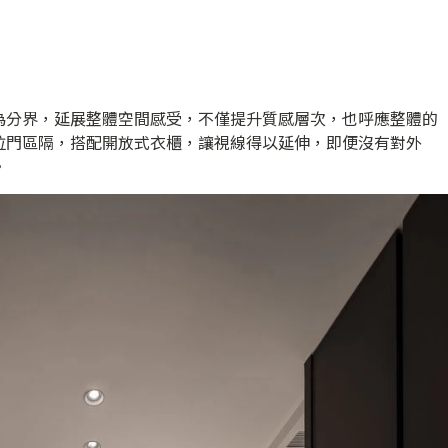
為分界，延展整體空間感受，不僅提升質感層次，也呼應整體的
拉門區隔，搭配開放式衣櫃，讓視線得以延伸，即便沒有對外
。