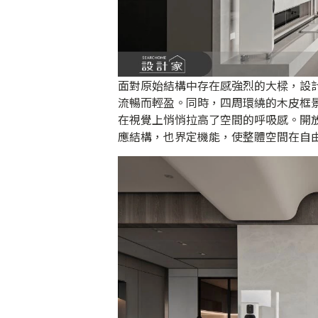
面對原始結構中存在感強烈的大樑，設
流暢而輕盈。同時，四周環繞的木皮框
在視覺上悄悄拉高了空間的呼吸感。開
應結構，也界定機能，使整體空間在自