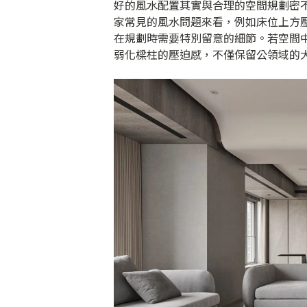
好的風水配置其實與合理的空間規劃密
家常見的風水問題來看，例如床位上方
在規劃時需要特別留意的細節。若空間
弱化樑柱的壓迫感，不僅保留公領域的