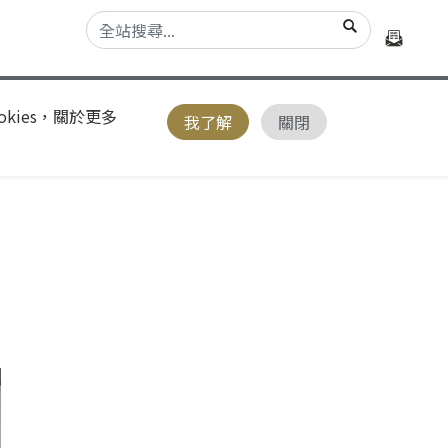
kies，關於更多
我了解
關閉