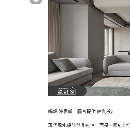
編輯 陳思靜｜圖片提供 緯傑設計
現代風水設計並非迷信，而是一種結合