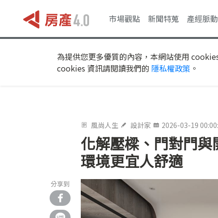
市場觀點
新聞特蒐
產經脈動
為提供您更多優質的內容，本網站使用 cookie
cookies 資訊請閱讀我們的
隱私權政策
。
風尚人生
設計家
2026-03-19 00:00
化解壓樑、門對門與
環境更宜人舒適
分享到