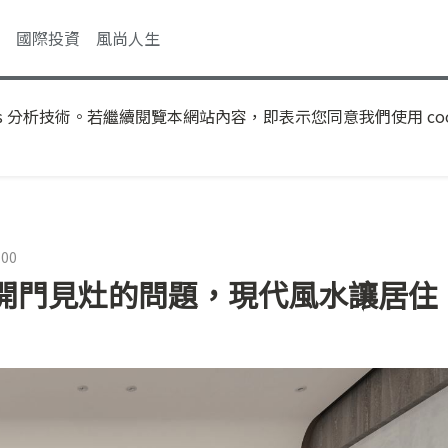
國際投資
風尚人生
s 分析技術。若繼續閱覽本網站內容，即表示您同意我們使用 coo
:00
開門見灶的問題，現代風水讓居住