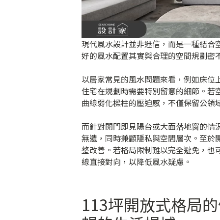
現代風水設計並非迷信，而是一種結合
好的風水配置其實與合理的空間規劃密
以居家常見的風水問題來看，例如床位
住宅在規劃時需要特別留意的細節。若
曲線弱化樑柱的壓迫感，不僅保留公領
而針對開門即見陽台或大面落地窗的情
無遺，同時兼顧隱私與空間層次。至於
整改善。若格局限制難以完全避免，也
線直接對向，以降低風水疑慮。
113坪開放式格局