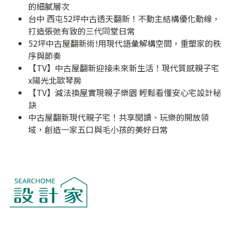
的細膩層次
台中 西屯52坪中古透天翻新！不動主結構優化動線，
打造張弛有致的三代同堂日常
52坪中古屋翻新術!用現代語彙解構空間，重塑家的秩
序與節奏
【TV】中古屋翻新迎接未來新生活！現代質感親子宅
x陽光北歐琴房
【TV】減法換屋實現親子樂園 輕鬆看懂安心宅設計秘
訣
中古屋翻新現代親子宅！共享閱讀、玩樂的開放領
域，創造一家五口與毛小孩的美好日常