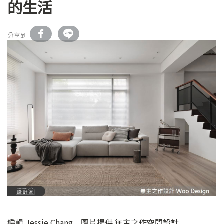
的生活
分享到
編輯 Jessie Chang｜圖片提供 無主之作空間設計