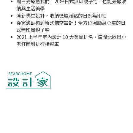
讓日光療癒我們！20坪日式無印親子宅，也能兼顧收
納與生活美學
清新佛堂設計，收納機能滿點的日系無印宅
從窗邊臥榻到新式佛堂設計！全方位照顧身心靈的日
式無印風親子宅
2021 上半年室內設計 10 大美圖排名，這間北歐風小
宅狂衝到排行榜冠軍