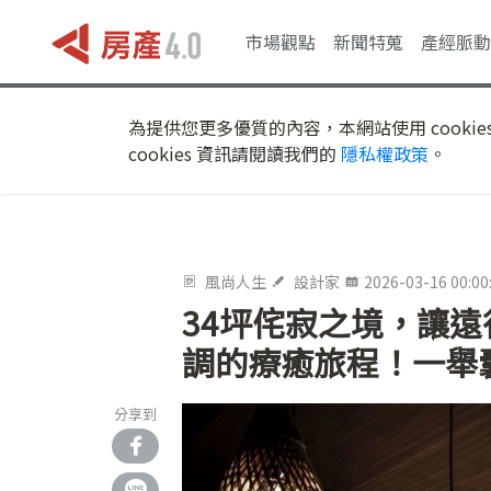
市場觀點
新聞特蒐
產經脈動
為提供您更多優質的內容，本網站使用 cookie
cookies 資訊請閱讀我們的
隱私權政策
。
風尚人生
設計家
2026-03-16 00:00
34坪侘寂之境，讓
調的療癒旅程！一舉
分享到