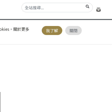
kies，關於更多
我了解
關閉