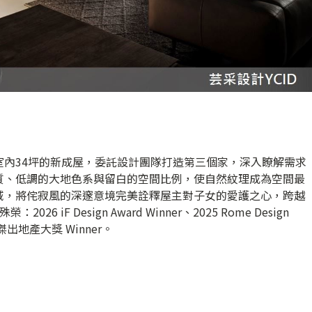
室內34坪的新成屋，委託設計團隊打造第三個家，深入瞭解需求
質、低調的大地色系與留白的空間比例，使自然紋理成為空間最
域，將侘寂風的深邃意境完美詮釋屋主對子女的愛護之心，跨越
iF Design Award Winner、2025 Rome Design
L倫敦傑出地產大獎 Winner。