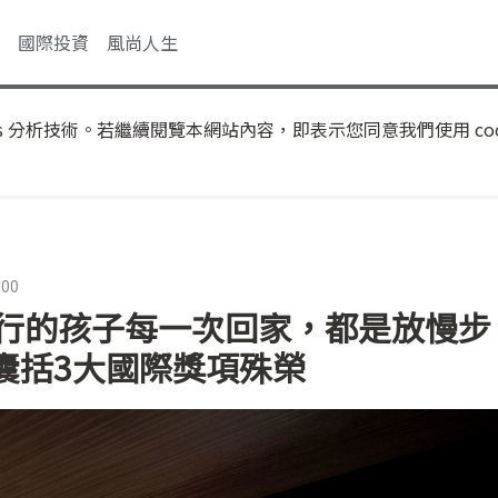
國際投資
風尚人生
s 分析技術。若繼續閱覽本網站內容，即表示您同意我們使用 coo
:00
遠行的孩子每一次回家，都是放慢步
囊括3大國際獎項殊榮