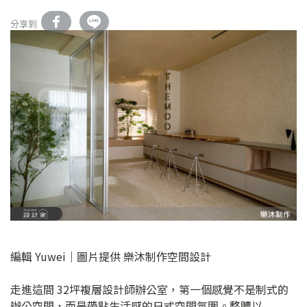
分享到
編輯 Yuwei｜圖片提供 樂沐制作空間設計
走進這間 32坪複層設計師辦公室，第一個感覺不是制式的
辦公空間，而是帶點生活感的日式空間氛圍。整體以