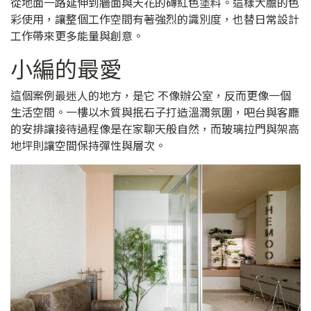
從地面一路延伸到牆面與天花的磚紅色塗料。這樣大膽的色
彩使用，讓整個工作空間有著強烈的識別度，也替日常設計
工作帶來更多能量與創意。
小編的最愛
這個案例最迷人的地方，是它 不像辦公室，反而更像一個
生活空間。一樓以木質與抿石子打造溫潤氛圍，吧台與客廳
的安排讓接待過程像是在家聊天般自然，而玻璃拉門與架高
地坪則讓空間保持彈性與層次。