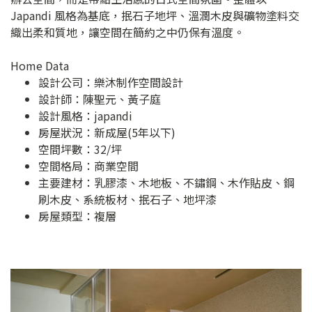
Japandi 風格為基底，抿石子地坪、溫潤木皮與礦物塗料交
織出柔和質地，讓空間在簡約之中仍保有溫度。
Home Data
設計公司：
樂沐制作空間設計
設計師：陳聖元、黃子庭
設計風格：japandi
房屋狀況：新成屋(5年以下)
空間坪數：32/坪
空間格局：商業空間
主要建材：乳膠漆、木地板、不鏽鋼、木作貼皮、鋼
刷木皮、系統板材、抿石子、地坪漆
房屋類型：複層