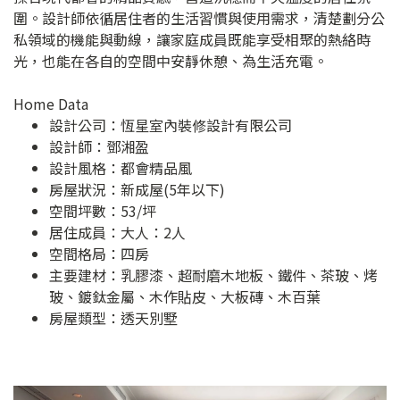
圍。設計師依循居住者的生活習慣與使用需求，清楚劃分公
私領域的機能與動線，讓家庭成員既能享受相聚的熱絡時
光，也能在各自的空間中安靜休憩、為生活充電。
Home Data
設計公司：
恆星室內裝修設計有限公司
設計師：鄧湘盈
設計風格：都會精品風
房屋狀況：新成屋(5年以下)
空間坪數：53/坪
居住成員：大人：2人
空間格局：四房
主要建材：乳膠漆、超耐磨木地板、鐵件、茶玻、烤
玻、鍍鈦金屬、木作貼皮、大板磚、木百葉
房屋類型：透天別墅