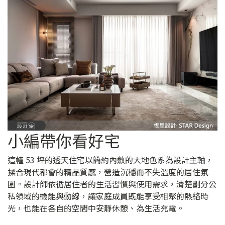
小編帶你看好宅
這幢 53 坪的透天住宅以簡約內斂的大地色系為設計主軸，
揉合現代都會的精品質感，營造沉穩而不失溫度的居住氛
圍。設計師依循居住者的生活習慣與使用需求，清楚劃分公
私領域的機能與動線，讓家庭成員既能享受相聚的熱絡時
光，也能在各自的空間中安靜休憩、為生活充電。