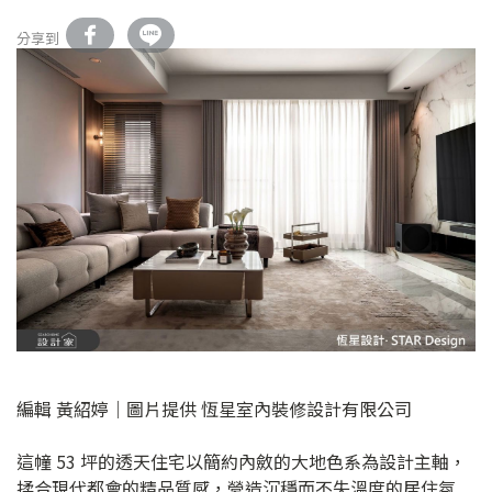
分享到
編輯 黃紹婷｜圖片提供 恆星室內裝修設計有限公司
這幢 53 坪的透天住宅以簡約內斂的大地色系為設計主軸，
揉合現代都會的精品質感，營造沉穩而不失溫度的居住氛