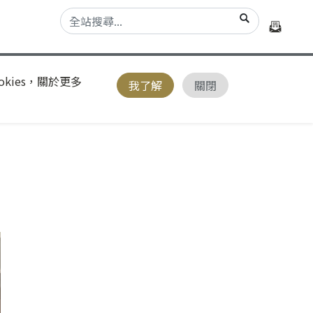
kies，關於更多
我了解
關閉