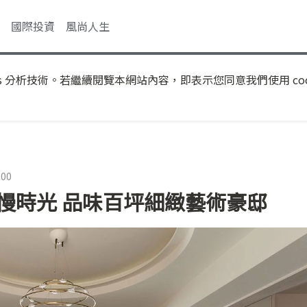
國際投資
風尚人生
s 分析技術。若繼續閱覽本網站內容，即表示您同意我們使用 coo
:00
慢時光 品味百坪細緻藝術豪邸