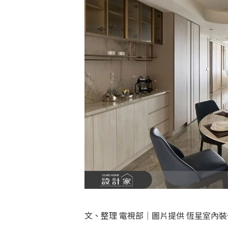
文、整理 電視部│圖片提供 恆星室內