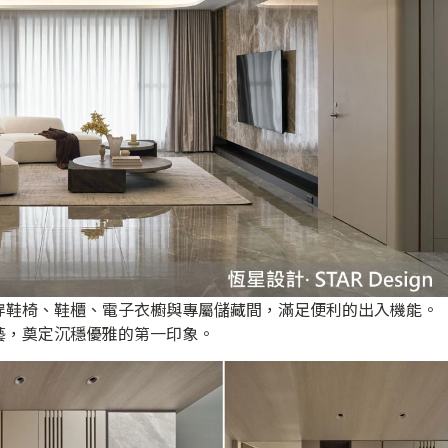
穿鞋椅、鞋櫃、電子衣櫥與專屬儲藏間，滿足便利的出入機能。
藝，奠定沉穩優雅的第一印象。