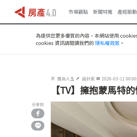
市場觀點
新聞特蒐
產經脈動
為提供您更多優質的內容，本網站使用 cookie
cookies 資訊請閱讀我們的
隱私權政策
。
風尚人生
設計家
2026-03-11 00:00
【TV】擁抱蒙馬特的
分享到