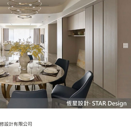
裝修設計有限公司