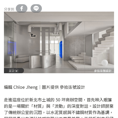
分享到
編輯 Chloe Jheng｜圖片提供 參拾柒號設計
走進這座位於新北市土城的 50 坪商辦空間，首先映入眼簾
的是一場關於「材質」與「流動」的深度對話。設計師屏棄
了傳統辦公室的沉悶，以水泥質感與不鏽鋼材質作為基調，