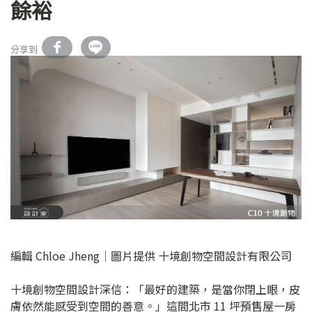
餘裕
分享到
編輯 Chloe Jheng｜圖片提供 十境創物空間設計有限公司
十境創物空間設計深信：「最好的建築，是當你閉上眼，皮
膚依然能感受到空間的善意。」這間北市 11 坪預售屋一房