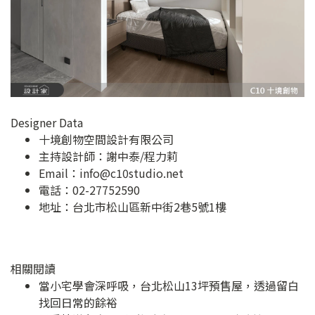
Designer Data
十境創物空間設計有限公司
主持設計師：謝中泰/程力莉
Email：
info@c10studio.net
電話：02-27752590
地址：
台北市松山區新中街2巷5號1樓
相關閱讀
當小宅學會深呼吸，台北松山13坪預售屋，透過留白
找回日常的餘裕