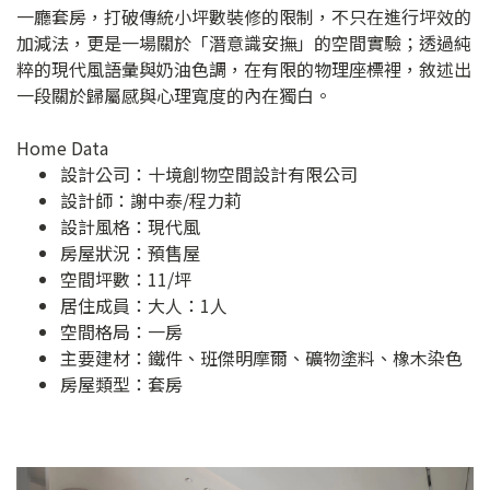
一廳套房，打破傳統小坪數裝修的限制，不只在進行坪效的
加減法，更是一場關於「潛意識安撫」的空間實驗；透過純
粹的現代風語彙與奶油色調，在有限的物理座標裡，敘述出
一段關於歸屬感與心理寬度的內在獨白。
Home Data
設計公司：
十境創物空間設計有限公司
設計師：謝中泰/程力莉
設計風格：現代風
房屋狀況：預售屋
空間坪數：11/坪
居住成員：大人：1人
空間格局：一房
主要建材：鐵件、班傑明摩爾、礦物塗料、橡木染色
房屋類型：套房