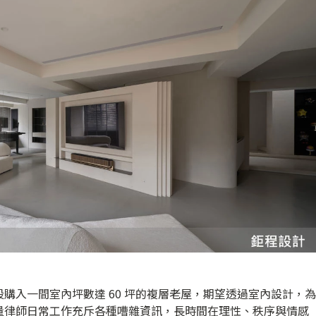
購入一間室內坪數達 60 坪的複層老屋，期望透過室內設計，為
量律師日常工作充斥各種嘈雜資訊，長時間在理性、秩序與情感