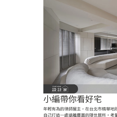
小編帶你看好宅
年輕有為的律師屋主，在台北市精華地段
自己打造一處遠離塵囂的隱世居所。考