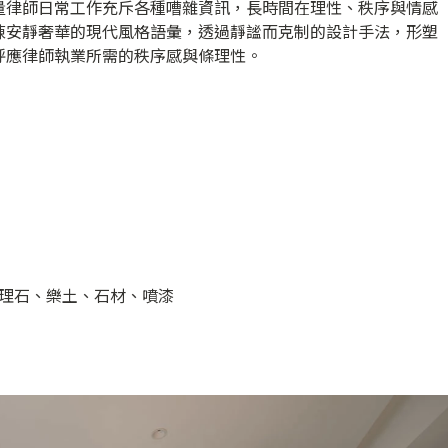
量律師日常工作充斥各種嘈雜資訊，長時間在理性、秩序與情感
陳安靜奢華的現代風格語彙，透過靜謐而克制的設計手法，形塑
呼應律師執業所需的秩序感與條理性。
理石、樂土、石材、噴漆