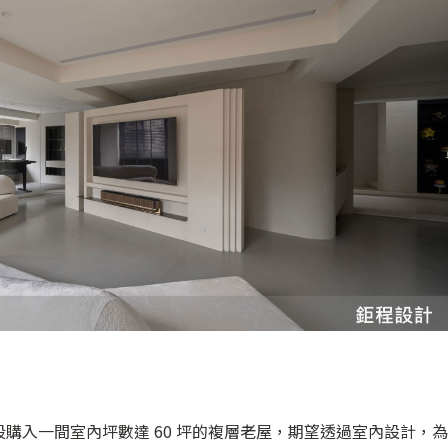
購入一間室內坪數達 60 坪的複層老屋，期望透過室內設計，為