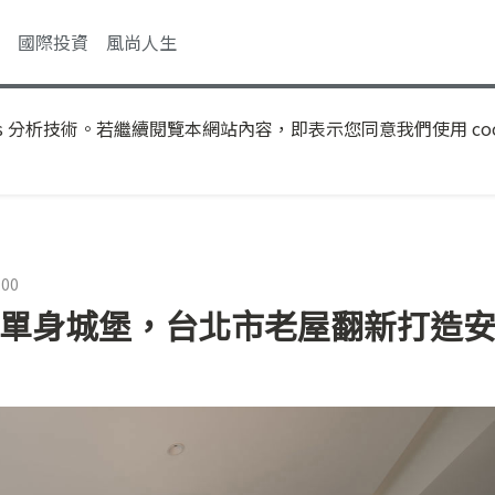
國際投資
風尚人生
s 分析技術。若繼續閱覽本網站內容，即表示您同意我們使用 coo
:00
坪單身城堡，台北市老屋翻新打造