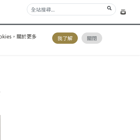
kies，關於更多
我了解
關閉
安