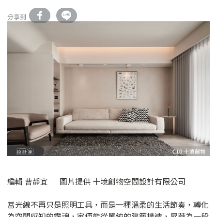
分享到
編輯 曹靜宜 │ 圖片提供 十境創物空間設計有限公司
當光線不再只是照明工具，而是一種溫柔的生活節奏，轉化
為空間感知的靈魂，家便能從單純的建築構造，昇華為一段