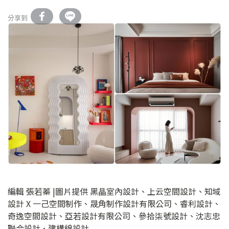
分享到
編輯 張若蓁 |圖片提供 黑晶室內設計、上云空間設計、知域
設計 X 一己空間制作、晟角制作設計有限公司、睿利設計、
奇逸空間設計、亞若設計有限公司、參拾柒號設計、沈志忠
聯合設計·建構線設計