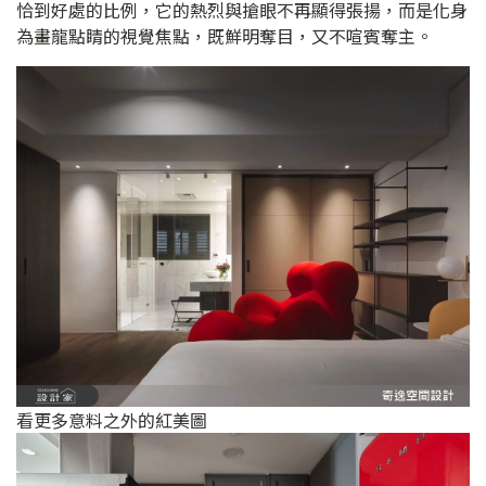
恰到好處的比例，它的熱烈與搶眼不再顯得張揚，而是化身
為畫龍點睛的視覺焦點，既鮮明奪目，又不喧賓奪主。
看更多意料之外的紅美圖