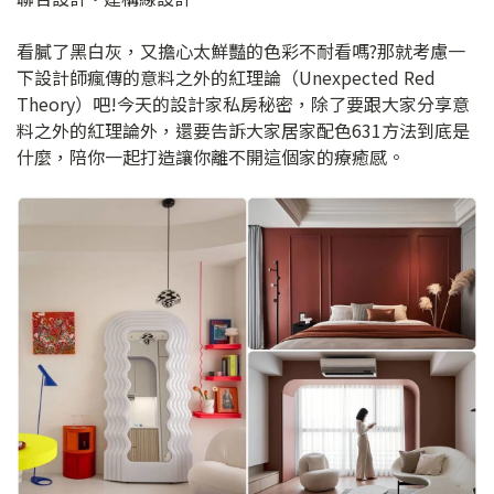
看膩了黑白灰，又擔心太鮮豔的色彩不耐看嗎?那就考慮一
下設計師瘋傳的意料之外的紅理論（Unexpected Red
Theory）吧!今天的設計家私房秘密，除了要跟大家分享意
料之外的紅理論外，還要告訴大家居家配色631方法到底是
什麼，陪你一起打造讓你離不開這個家的療癒感。