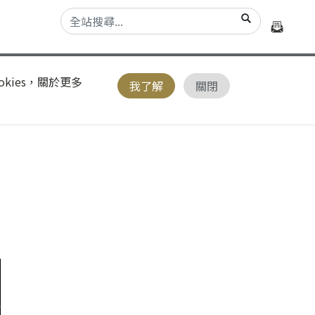
kies，關於更多
我了解
關閉