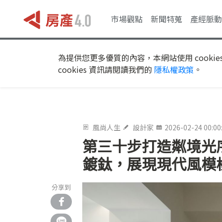
市場觀點
新聞特蒐
產經脈動
為提供您更多優質的內容，本網站使用 cookie
cookies 資訊請閱讀我們的
隱私權政策
。
風尚人生
設計家
2026-02-24 00:00
第三十步打造粼境光
鍍鈦，展現現代風模
分享到