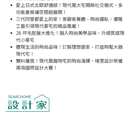
愛上日式北歐舒適感！現代風大宅開啟社交模式，多
功能書房讓空間超展開！
三代同堂都愛上的家！景觀客餐廳、時尚寢臥，優雅
工藝引領現代豪宅的精品風範！
26 坪毛胚屋大進化！融入時尚美學品味，升級質感現
代小豪宅
體現生活的時尚品味！訂製理想居家，打造時髦大器
現代宅！
雙料獲獎！現代風寵物宅的時尚演繹，哩里設計榮獲
兩項國際設計大賽！