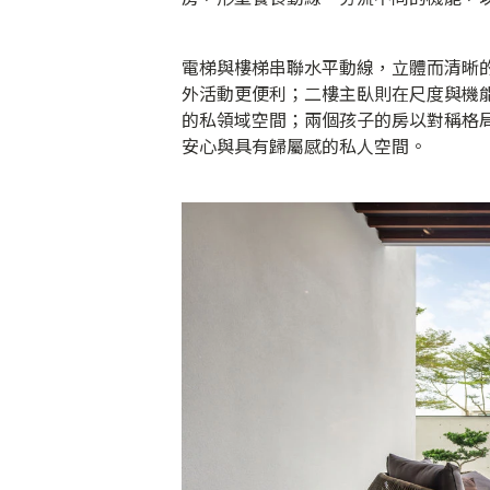
電梯與樓梯串聯水平動線，立體而清晰
外活動更便利；二樓主臥則在尺度與機
的私領域空間；兩個孩子的房以對稱格
安心與具有歸屬感的私人空間。