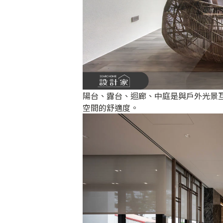
陽台、露台、迴廊、中庭是與戶外光景
空間的舒適度。