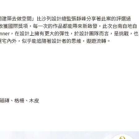
用建築去做空間」比沙列設計總監張靜峰分享著此案的評選過
屢收獲國際獎項，每一次的作品都能帶來新啟發，此次台南自地自
rd Winner，在設計上擁有更大的彈性，於設計團隊而言，是挑戰，也
屋宅內外，似乎能追隨著設計者的思維，遨遊流轉。
磁磚、格柵、木皮