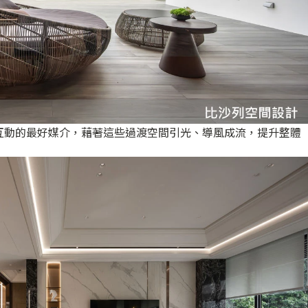
互動的最好媒介，藉著這些過渡空間引光、導風成流，提升整體