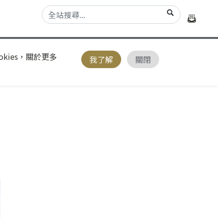
kies，關於更多
我了解
關閉