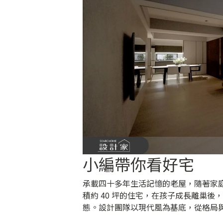
小編帶你看好宅
承載四十多年生活記憶的老屋，隨著家
積約 40 坪的住宅，在孩子成長離巢
態。設計團隊以現代風為基底，從格局