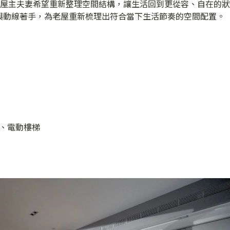
後，屋主夫妻希望重新整理空間結構，讓生活回到更從容、自在的狀
與動線著手，為老屋重新梳理出符合當下生活節奏的空間配置。
、電動樓梯