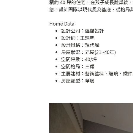
積約 40 坪的住宅，在孩子成長離巢
態。設計團隊以現代風為基底，從格局
Home Data
設計公司：
緯傑設計
設計師：王琮聖
設計風格：現代風
房屋狀況：老屋(31~40年)
空間坪數：40/坪
空間格局：三房
主要建材：藝術塗料、玻璃、鐵件
房屋類型：單層