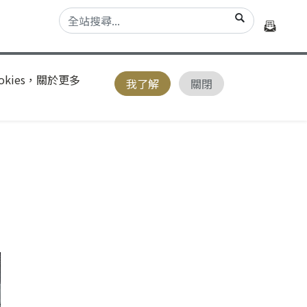
kies，關於更多
我了解
關閉