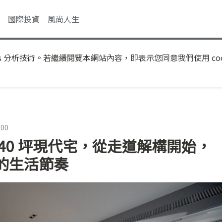
國際投資
風尚人生
s 分析技術。若繼續閱覽本網站內容，即表示您同意我們使用 coo
:00
40 坪現代宅，從走道解構開始，
的生活節奏