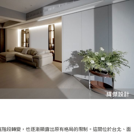
庭階段轉變，也逐漸顯露出原有格局的限制。這間位於台北、面