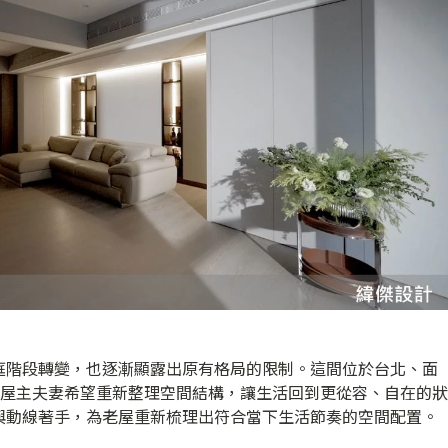
庭階段轉變，也逐漸顯露出原有格局的限制。這間位於台北、面
後，屋主夫妻希望重新整理空間結構，讓生活回到更從容、自在的狀
與動線著手，為老屋重新梳理出符合當下生活節奏的空間配置。