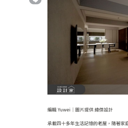
編輯 Yuwei｜圖片提供 緯傑設計
承載四十多年生活記憶的老屋，隨著家