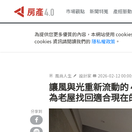
市場觀點
新聞特蒐
產經脈動
為提供您更多優質的內容，本網站使用 cookie
cookies 資訊請閱讀我們的
隱私權政策
。
風尚人生
設計家
2026-02-12 00:00
讓風與光重新流動的 
為老屋找回適合現在
分享到