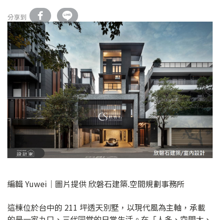
分享到
編輯 Yuwei｜圖片提供 欣磐石建築.空間規劃事務所
這棟位於台中的 211 坪透天別墅，以現代風為主軸，承載
的是一家九口、三代同堂的日常生活。在「人多、空間大、