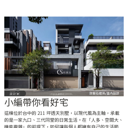
小編帶你看好宅
這棟位於台中的 211 坪透天別墅，以現代風為主軸，承載
的是一家九口、三代同堂的日常生活。在「人多、空間大、
機能複雜」的前提下，如何讓每個人都擁有自己的生活節