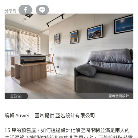
分享到
編輯 Yuwei｜圖片提供 亞若設計有限公司
15 坪的預售屋，如何透過設計化解空間限制並滿足兩人的
生活渴望？這間位於新北市的北歐風小宅，亞若設計陳若雲