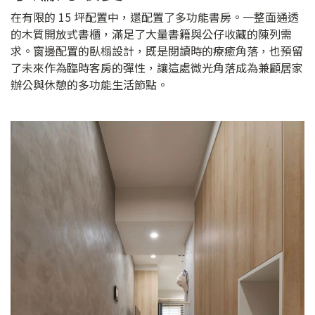
在有限的 15 坪配置中，還配置了多功能書房。一整面通透
的木質開放式書櫃，滿足了大量書籍與公仔收藏的陳列需
求。窗邊配置的臥榻設計，既是閱讀時的療癒角落，也預留
了未來作為臨時客房的彈性，讓這處微光角落成為兼顧居家
辦公與休憩的多功能生活節點。