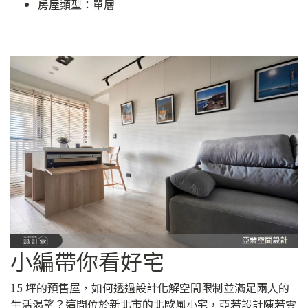
房屋類型：單層
小編帶你看好宅
15 坪的預售屋，如何透過設計化解空間限制並滿足兩人的
生活渴望？這間位於新北市的北歐風小宅，亞若設計陳若雲