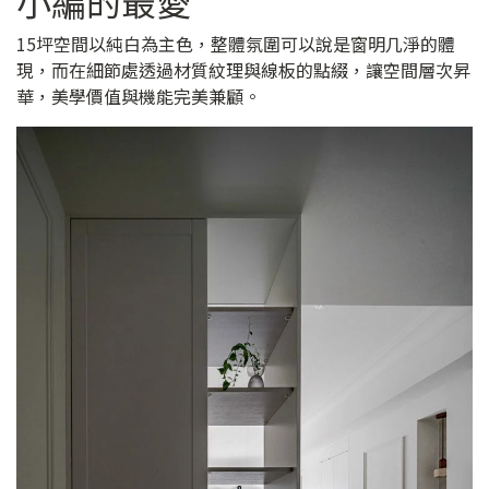
小編的最愛
15坪空間以純白為主色，整體氛圍可以說是窗明几淨的體
現，而在細節處透過材質紋理與線板的點綴，讓空間層次昇
華，美學價值與機能完美兼顧。