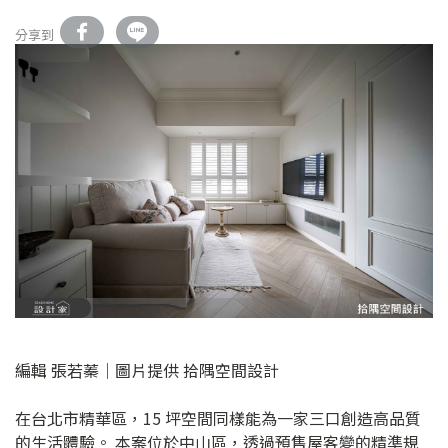
分享到
編輯 張若蓁｜圖片提供 拾隅空間設計
在台北市精華區，15 坪空間同樣能為一家三口創造高品質
的生活體驗。 本案位於中山區，透過預售屋客變的精準規