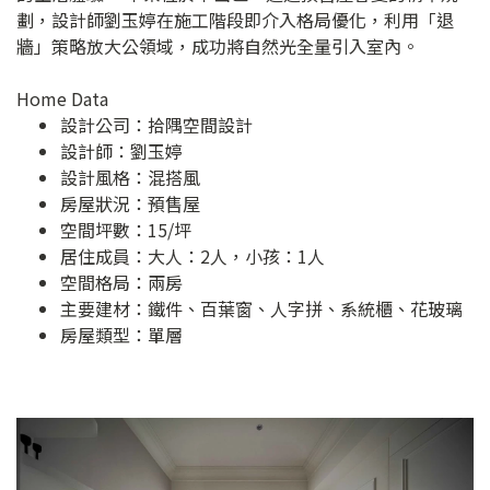
劃，設計師劉玉婷在施工階段即介入格局優化，利用「退
牆」策略放大公領域，成功將自然光全量引入室內。
Home Data
設計公司：
拾隅空間設計
設計師：劉玉婷
設計風格：混搭風
房屋狀況：預售屋
空間坪數：15/坪
居住成員：大人：2人，小孩：1人
空間格局：兩房
主要建材：鐵件、百葉窗、人字拼、系統櫃、花玻璃
房屋類型：單層